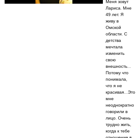
Меня зовут
Лариса. Мне
49 лет. Я
живу в
Омской
области. С
детства
мечтала
изменить
свою
внешность...
Потому что
понимала,
что я не
красивая...Это
мне
неоднократно
говорили в
лицо. Очень
трудно жить,
когда к тебе
отношение в