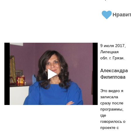
Нрави
9 июля 2017,
Липецкая
обл. г. Грязи.
Александра
Филиппова
Это видео я
записала
сразу после
программы,
где
говорилось о
проекте с