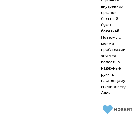
строения
внутренних
органов,
большой
букет
болезней.
Поэтому с
моими
проблемами
хочется
попасть в
надежные
руки, к
настоящему
специалисту
Алек...
Нрави