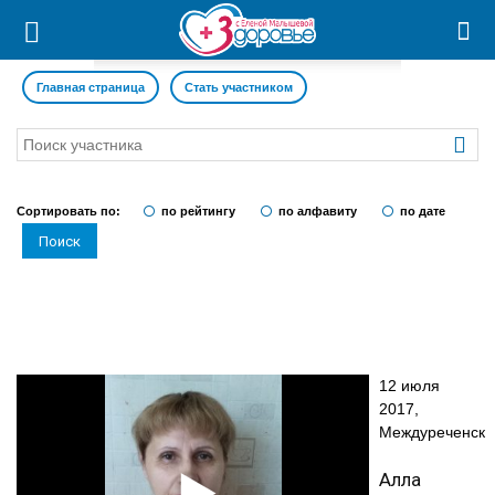
Главная страница
Стать участником
Сортировать по:
по рейтингу
по алфавиту
по дате
12 июля
2017,
Междуреченск
Алла