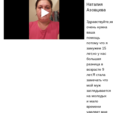
Наталия
Азовцева
Здравствуйте,м
очень нужна
ваша
помощь
потому что я
замужем 15
лет,но у нас
большая
разница в
возрасте 9
лет.Я стала
замечать что
мой муж
заглядывается
на молодых
и мало
времени
уделяет мне