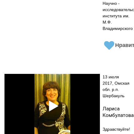
Научно -
исследовательс
института им.
М.Ф.
Владимирского
Нрави
13 июля
2017, Омская
обл. р.п.
Шербакуль
Лариса
Комбулатова
Здравствуйте!