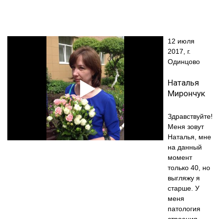
12 июля
2017, г.
Одинцово
Наталья
Мирончук
Здравствуйте!
Меня зовут
Наталья, мне
на данный
момент
только 40, но
выгляжу я
старше. У
меня
патология