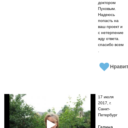
доктором
Пуховым.
Надеюсь
попасть на
ваш проект и
с нетерпение
жду ответа.
спасибо всем
.
Нрави
17 июля
2017, г.
Санкт-
Петербург
Галина