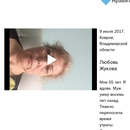
Нрави
9 июля 2017,
Ковров,
Владимирской
области
Любовь
Жукова
Мне 55 лет. Я
вдова. Муж
умер восемь
лет назад.
Тяжело
переносила
время
утраты.