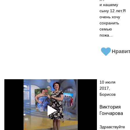
и нашему
сыну 12 лет.Я
очень хочу
сохранить
семью
пожа...
Нрави
10 июля
2017,
Борисов
Виктория
Гончарова
Здравствуйте