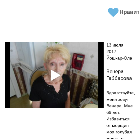
Нрави
13 июля
2017,
Йошкар-Ола
Венера
Габбасова
Здравствуйте,
меня зовут
Венера. Мне
69 лет.
Избавиться
от морщин -
моя голубая
мечта, о