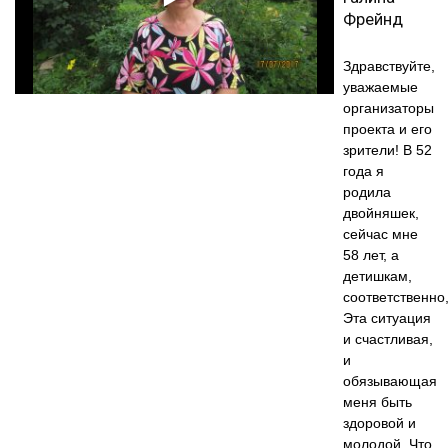
Фрейнд
Здравствуйте,
уважаемые
организаторы
проекта и его
зрители! В 52
года я
родила
двойняшек,
сейчас мне
58 лет, а
детишкам,
соответственно,
Эта ситуация
и счастливая,
и
обязывающая
меня быть
здоровой и
молодой. Что