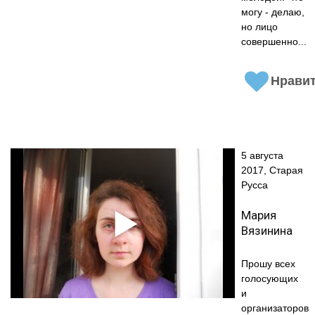
могу - делаю,
но лицо
совершенно...
Нрави
5 августа
2017, Старая
Русса
Мария
Вязинина
Прошу всех
голосующих
и
организаторов