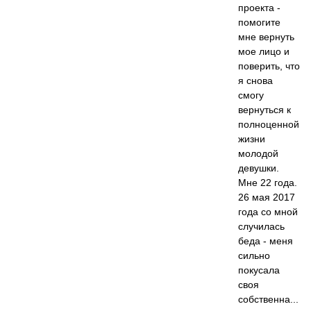
проекта -
помогите
мне вернуть
мое лицо и
поверить, что
я снова
смогу
вернуться к
полноценной
жизни
молодой
девушки.
Мне 22 года.
26 мая 2017
года со мной
случилась
беда - меня
сильно
покусала
своя
собственна...