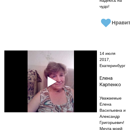
надеюсь на
чудо!
Нрави
14 июля
2017,
Екатеринбург
Елена
Карпенко
Уважаемые
Елена
Васильевна и
Александр
Григорьевич!
Мечта моей