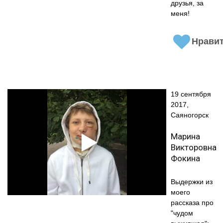
друзья, за
меня!
Нрави
19 сентября
2017,
Саяногорск
Марина
Викторовна
Фокина
Выдержки из
моего
рассказа про
"чудом