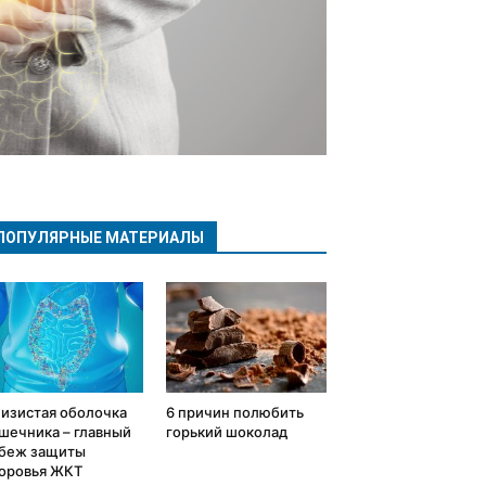
ПОПУЛЯРНЫЕ МАТЕРИАЛЫ
изистая оболочка
6 причин полюбить
шечника – главный
горький шоколад
беж защиты
оровья ЖКТ