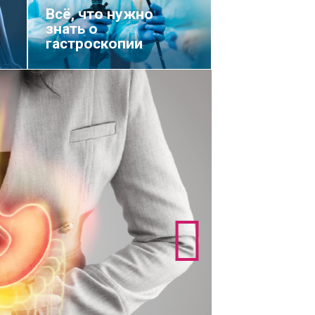
Всё, что нужно
знать о
гастроскопии