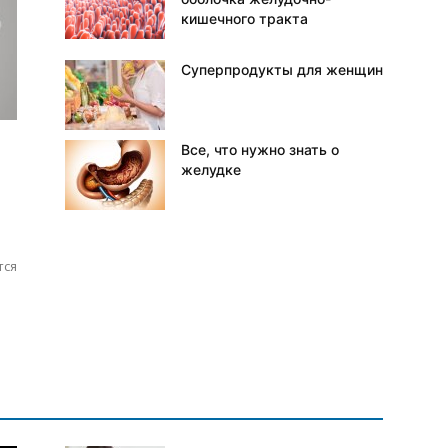
кишечного тракта
Суперпродукты для женщин
Все, что нужно знать о
желудке
тся