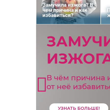
Замучила изжога? В
чем причина и как
П
избавиться?
УЗНАТЬ БОЛЬШЕ!