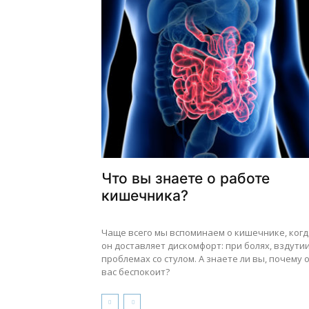
Что вы знаете о работе
кишечника?
Чаще всего мы вспоминаем о кишечнике, когд
он доставляет дискомфорт: при болях, вздутии
проблемах со стулом. А знаете ли вы, почему 
вас беспокоит?