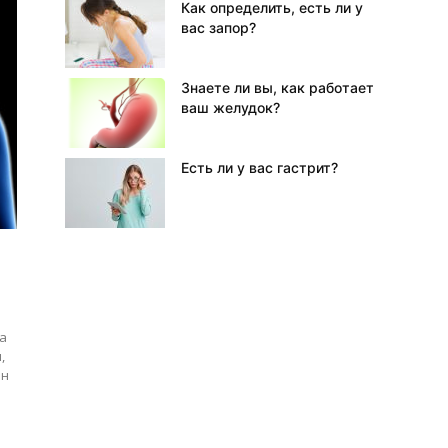
Как определить, есть ли у
вас запор?
Знаете ли вы, как работает
ваш желудок?
Есть ли у вас гастрит?
а
,
он