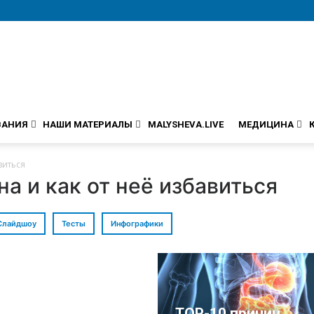
ВАНИЯ
НАШИ МАТЕРИАЛЫ
MALYSHEVA.LIVE
МЕДИЦИНА
виться
на и как от неё избавиться
Слайдшоу
Тесты
Инфографики
TOP-10 причин