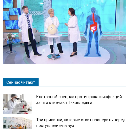
Сейчас читают
Клеточный спецназ против рака и инфекций:
за что отвечают Т-киллеры и...
Три прививки, которые стоит проверить перед
поступлением в вуз