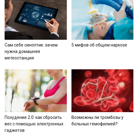
Сам себе синоптик: зачем
5 мифов об общем наркозе
нужна домашняя
метеостанция
Похудение 2.0: как сбросить
Возможны ли тромбозы у
вес с помощью электронных
больных гемофилией?
гаджетов