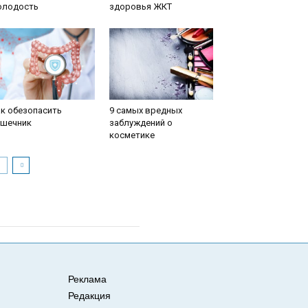
олодость
здоровья ЖКТ
к обезопасить
9 самых вредных
ишечник
заблуждений о
косметике
Реклама
Редакция