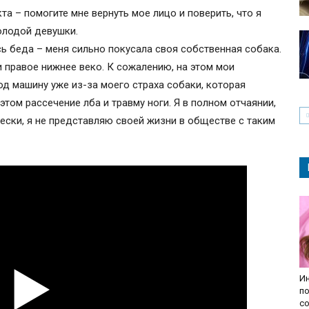
а – помогите мне вернуть мое лицо и поверить, что я
олодой девушки.
сь беда – меня сильно покусала своя собственная собака.
 правое нижнее веко. К сожалению, на этом мои
од машину уже из-за моего страха собаки, которая
 этом рассечение лба и травму ноги. Я в полном отчаянии,
ски, я не представляю своей жизни в обществе с таким
И
п
со