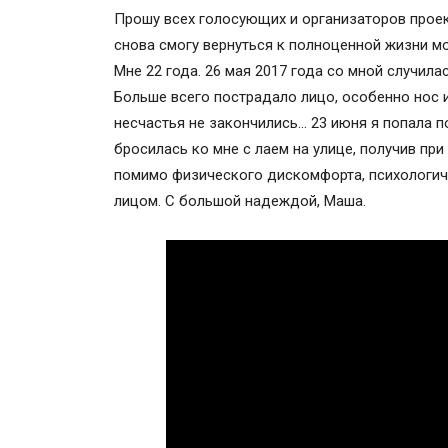
Прошу всех голосующих и организаторов проект
снова смогу вернуться к полноценной жизни м
Мне 22 года. 26 мая 2017 года со мной случила
Больше всего пострадало лицо, особенно нос и
несчастья не закончились… 23 июня я попала п
бросилась ко мне с лаем на улице, получив при
помимо физического дискомфорта, психологиче
лицом. С большой надеждой, Маша.