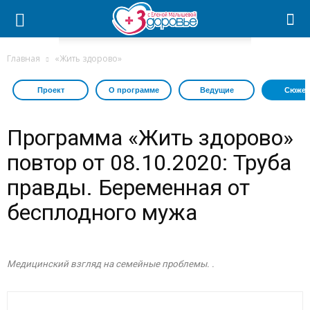
Главная
«Жить здорово»
Проект
О программе
Ведущие
Сюжет
Программа «Жить здорово»
повтор от 08.10.2020: Труба
правды. Беременная от
бесплодного мужа
Медицинский взгляд на семейные проблемы. .