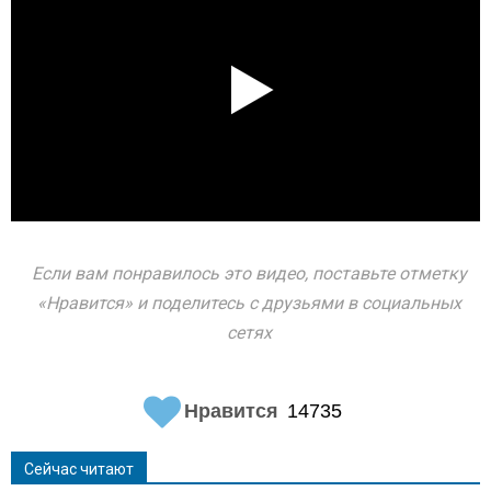
Если вам понравилось это видео, поставьте отметку
«Нравится» и поделитесь с друзьями в социальных
сетях
Нравится
14735
Сейчас читают