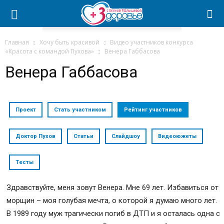
Главная
Хочу быть красивой
Видео участников конкурса
«Красота с командой Пухова»
Венера Габбасова
Венера Габбасова
Проект
Стать участником
Рейтинг участников
Доктор Пухов
Статьи
Слайдшоу
Видеоюжеты
Тесты
Здравствуйте, меня зовут Венера. Мне 69 лет. Избавиться от
морщин – моя голубая мечта, о которой я думаю много лет.
В 1989 году муж трагически погиб в ДТП и я осталась одна с