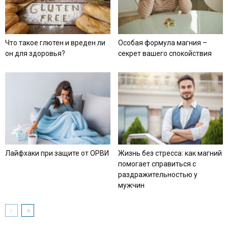
Что такое глютен и вреден ли
Особая формула магния –
он для здоровья?
секрет вашего спокойствия
Лайфхаки при защите от ОРВИ
Жизнь без стресса: как магний
помогает справиться с
раздражительностью у
мужчин