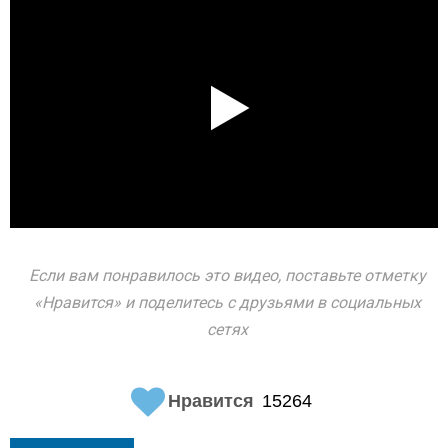
Если вам понравилось это видео, поставьте отметку
«Нравится» и поделитесь с друзьями в социальных
сетях
Нравится
15264