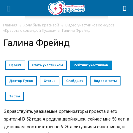
Главная
Хочу быть красивой
Видео участников конкурса
«Красота с командой Пухова»
Галина Фрейнд
Галина Фрейнд
Проект
Стать участником
Рейтинг участников
Доктор Пухов
Статьи
Слайдшоу
Видеоюжеты
Тесты
Здравствуйте, уважаемые организаторы проекта и его
зрители! В 52 года я родила двойняшек, сейчас мне 58 лет, а
детишкам, соответственно,6. Эта ситуация и счастливая, и