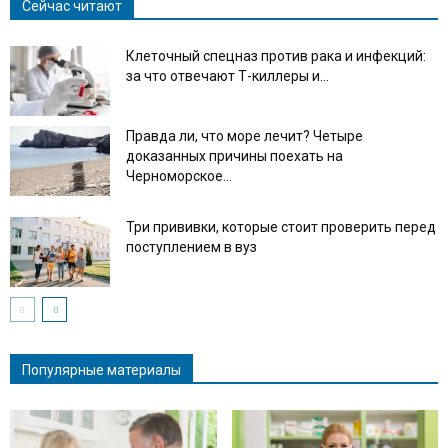
Сейчас читают
Клеточный спецназ против рака и инфекций:
за что отвечают Т-киллеры и...
Правда ли, что море лечит? Четыре
доказанных причины поехать на
Черноморское...
Три прививки, которые стоит проверить перед
поступлением в вуз
Популярные материалы