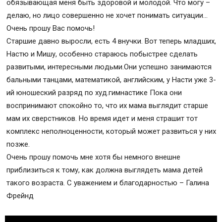
обязывающая меня быть здоровой и молодой. Что могу –
делаю, но лицо совершенно не хочет понимать ситуации…
Очень прошу Вас помочь!
Старшие давно выросли, есть 4 внучки. Вот теперь младших,
Настю и Мишу, особенно стараюсь побыстрее сделать
развитыми, интересными людьми.Они успешно занимаются
бальными танцами, математикой, английским, у Насти уже 3-
ий юношеский разряд по худ.гимнастике Пока они
воспринимают спокойно то, что их мама выглядит старше
мам их сверстников. Но время идет и меня страшит тот
комплекс неполноценности, который может развиться у них
позже.
Очень прошу помочь мне хотя бы немного внешне
приблизиться к тому, как должна выглядеть мама детей
такого возраста. С уважением и благодарностью – Галина
Фрейнд