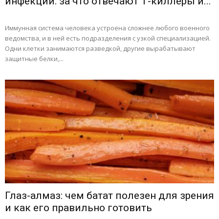
инфекций: за что отвечают Т-киллеры и...
Иммунная система человека устроена сложнее любого военного
ведомства, и в ней есть подразделения с узкой специализацией.
Одни клетки занимаются разведкой, другие вырабатывают
защитные белки,...
Глаз-алмаз: чем батат полезен для зрения
и как его правильно готовить