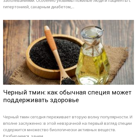
заболеваниями. Особенно уязвимы пожилые люди и пациенты с
гипертонией, сахарным диабетом,...
Черный тмин: как обычная специя может
поддерживать здоровье
Черный тмин сегодня переживает вторую волну популярности. И
вполне заслуженно: в этой невзрачной на первый взгляд специи
содержится множество биологически активных веществ.
Разбираемся, зачем...