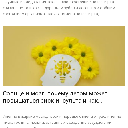
Научные исследования показывают: состояние полости рта
связано не только со здоровьем зубов и десен, но и с общим
состоянием организма. Плохая гигиена полости рта,...
Солнце и мозг: почему летом может
повышаться риск инсульта и как...
Именно в жаркие месяцы врачи нередко отмечают увеличение
числа госпитализаций, связанных с сердечно-сосудистыми