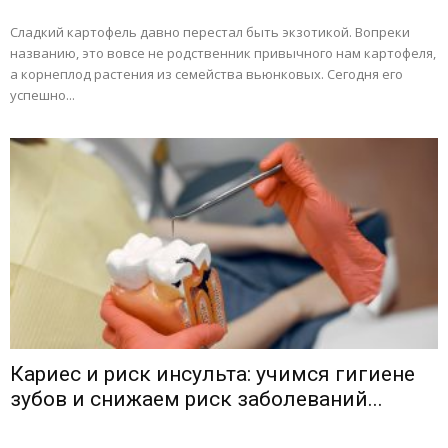
Сладкий картофель давно перестал быть экзотикой. Вопреки
названию, это вовсе не родственник привычного нам картофеля,
а корнеплод растения из семейства вьюнковых. Сегодня его
успешно...
Кариес и риск инсульта: учимся гигиене
зубов и снижаем риск заболеваний...