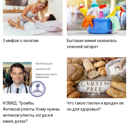
5 мифов о зачатии
Бытовая химия оказалась
опасней сигарет
КОВИД. Тромбы.
Что такое глютен и вреден ли
Антикоагулянты. Кому нужны
он для здоровья?
антикоагулянты, когда и в
каких дозах?