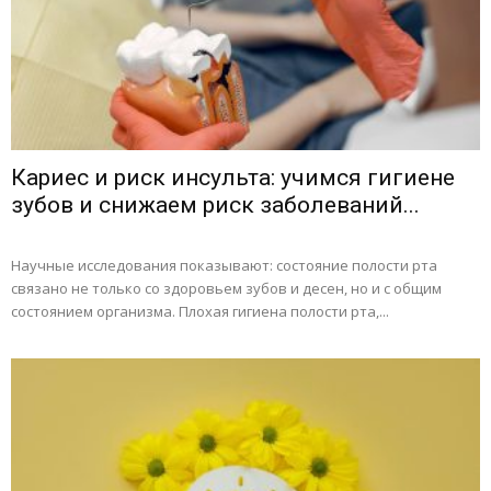
Кариес и риск инсульта: учимся гигиене
зубов и снижаем риск заболеваний...
Научные исследования показывают: состояние полости рта
связано не только со здоровьем зубов и десен, но и с общим
состоянием организма. Плохая гигиена полости рта,...