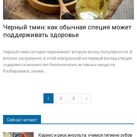
Черный тмин: как обычная специя может
поддерживать здоровье
Черный тмин сегодня переживает вторую волну популярности. И
вполне заслуженно: в этой невзрачной на первый взгляд специи
содержится множество биологически активных веществ.
Разбираемся, зачем...
1
2
3
Сейчас читают
Кариес и риск инсульта: учимся гигиене зубов