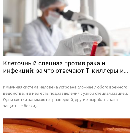
Клеточный спецназ против рака и
инфекций: за что отвечают Т-киллеры и...
Иммунная система человека устроена сложнее любого военного
ведомства, и в ней есть подразделения с узкой специализацией.
Одни клетки занимаются разведкой, другие вырабатывают
защитные белки,...