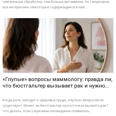
чем меньше обработки, тем больше витаминов. Но с морковью
все интереснее. Некоторые содержащиеся в ней...
«Глупые» вопросы маммологу: правда ли,
что бюстгальтер вызывает рак и нужно...
Когда речь заходит о здоровье груди, «глупых» вопросов не
существует. Может ли бюстгальтер на косточках вызвать рак?
Что делать, если у мужчины неожиданно появилось...