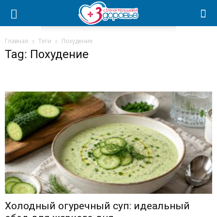
Главная
Теги
Похудение
Tag: Похудение
Холодный огуречный суп: идеальный