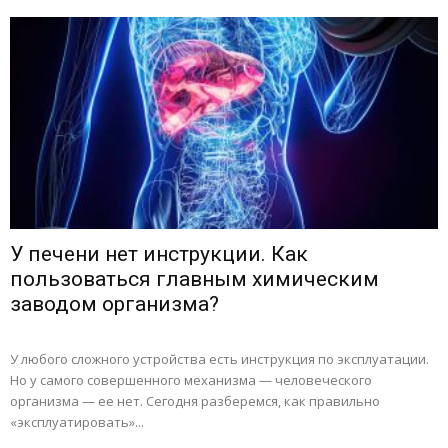
У печени нет инструкции. Как
пользоваться главным химическим
заводом организма?
У любого сложного устройства есть инструкция по эксплуатации.
Но у самого совершенного механизма — человеческого
организма — ее нет. Сегодня разберемся, как правильно
«эксплуатировать»...