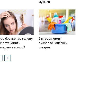
мужчин
ра браться за голову:
Бытовая химия
к остановить
оказалась опасней
ыпадение волос?
сигарет