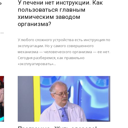
ь
У печени нет инструкции. Как
пользоваться главным
химическим заводом
организма?
 —
У любого сложного устройства есть инструкция по
эксплуатации. Но у самого совершенного
о
механизма — человеческого организма — ее нет.
Сегодня разберемся, как правильно
«эксплуатировать»...