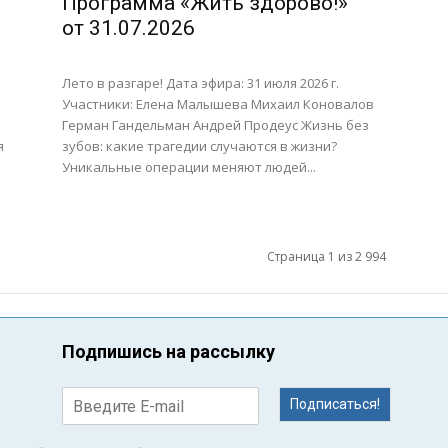
Программа «Жить здорово!»
от 31.07.2026
Лето в разгаре! Дата эфира: 31 июля 2026 г.
Участники: Елена Малышева Михаил Коновалов
Герман Гандельман Андрей Продеус Жизнь без
я
зубов: какие трагедии случаются в жизни?
Уникальные операции меняют людей...
Страница 1 из 2 994
Подпишись на рассылку
Подписаться!