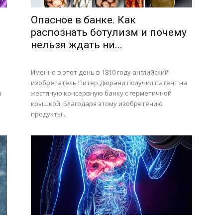
Опасное в банке. Как
распознать ботулизм и почему
нельзя ждать ни...
Именно в этот день в 1810 году английский
изобретатель Питер Дюранд получил патент на
в
жестяную консервную банку с герметичной
крышкой. Благодаря этому изобретению
продукты...