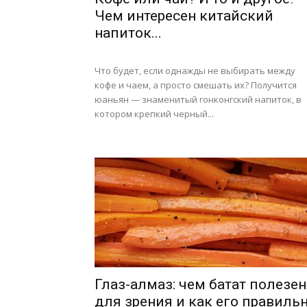
Чем интересен китайский
напиток...
Что будет, если однажды не выбирать между
кофе и чаем, а просто смешать их? Получится
юаньян — знаменитый гонконгский напиток, в
котором крепкий черный...
Глаз-алмаз: чем батат полезен
для зрения и как его правиль