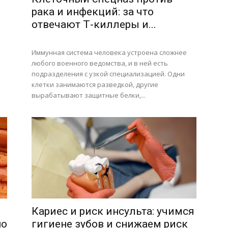
рака и инфекций: за что
отвечают Т-киллеры и...
Иммунная система человека устроена сложнее
любого военного ведомства, и в ней есть
подразделения с узкой специализацией. Одни
клетки занимаются разведкой, другие
вырабатывают защитные белки,...
Кариес и риск инсульта: учимся
но
гигиене зубов и снижаем риск