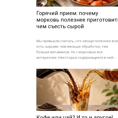
Горячий прием: почему
морковь полезнее приготовит
чем съесть сырой
Мы привыкли считать, что овощи полезнее все
есть сырыми: чем меньше обработки, тем
больше витаминов. Но с морковью все
интереснее. Некоторые содержащиеся в ней...
Кофе или чай? И то и другое!