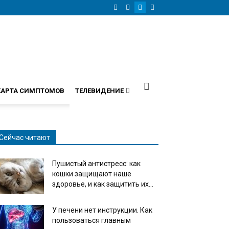
КАРТА СИМПТОМОВ
ТЕЛЕВИДЕНИЕ
Сейчас читают
Пушистый антистресс: как
кошки защищают наше
здоровье, и как защитить их...
У печени нет инструкции. Как
пользоваться главным