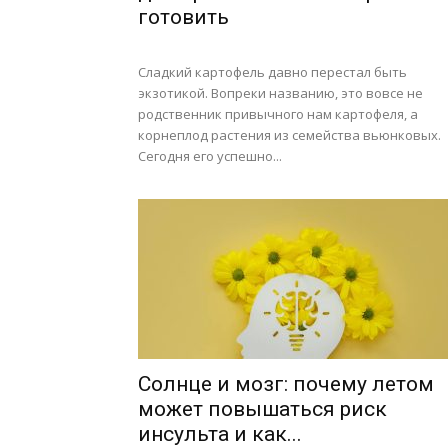
готовить
Сладкий картофель давно перестал быть
экзотикой. Вопреки названию, это вовсе не
родственник привычного нам картофеля, а
корнеплод растения из семейства вьюнковых.
Сегодня его успешно...
Солнце и мозг: почему летом
может повышаться риск
инсульта и как...