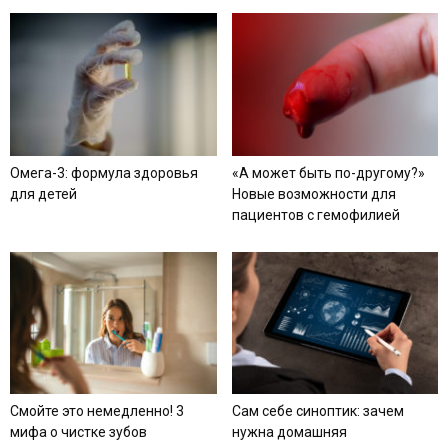
Омега-3: формула здоровья
«А может быть по-другому?»
для детей
Новые возможности для
пациентов с гемофилией
Смойте это немедленно! 3
Сам себе синоптик: зачем
мифа о чистке зубов
нужна домашняя