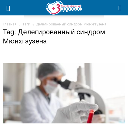
Главная
Теги
Делегированный синдром Мюнхгаузена
Tag: Делегированный синдром
Мюнхгаузена