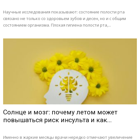
Научные исследования показывают: состояние полости рта
связано не только со здоровьем зубов и десен, но и с общим
состоянием организма. Плохая гигиена полости рта,...
Солнце и мозг: почему летом может
повышаться риск инсульта и как...
Именно в жаркие месяцы врачи нередко отмечают увеличение