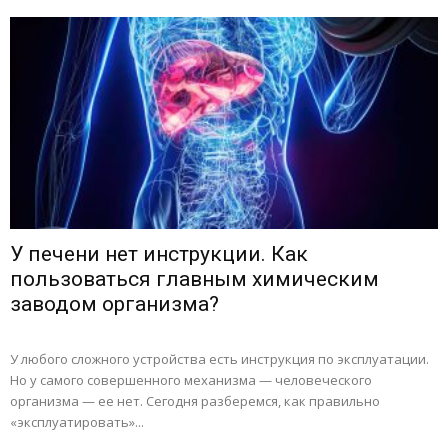
У печени нет инструкции. Как
пользоваться главным химическим
заводом организма?
У любого сложного устройства есть инструкция по эксплуатации.
Но у самого совершенного механизма — человеческого
организма — ее нет. Сегодня разберемся, как правильно
«эксплуатировать»...