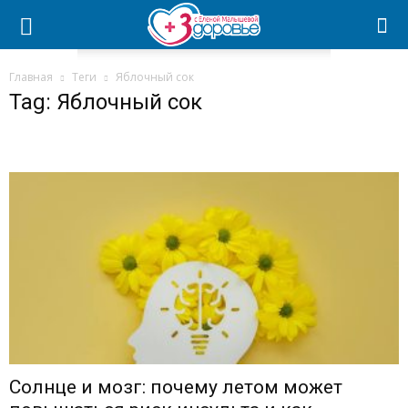
Главная
Теги
Яблочный сок
Tag: Яблочный сок
Солнце и мозг: почему летом может