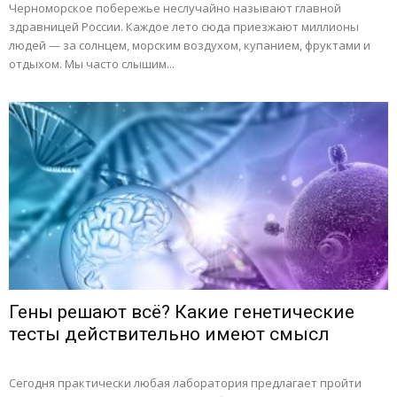
Черноморское побережье неслучайно называют главной
здравницей России. Каждое лето сюда приезжают миллионы
людей — за солнцем, морским воздухом, купанием, фруктами и
отдыхом. Мы часто слышим...
Гены решают всё? Какие генетические
тесты действительно имеют смысл
Сегодня практически любая лаборатория предлагает пройти