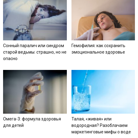
Сонный паралич или синдром
Гемофилия: как сохранить
старой ведьмы: страшно, но не
эмоциональное здоровье
опасно
Омега-3: формула здоровья
Талая, «живая» или
для детей
водородная? Разоблачаем
маркетинговые мифы о воде