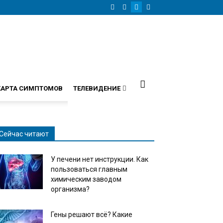
КАРТА СИМПТОМОВ
ТЕЛЕВИДЕНИЕ
Сейчас читают
У печени нет инструкции. Как
пользоваться главным
химическим заводом
организма?
Гены решают всё? Какие