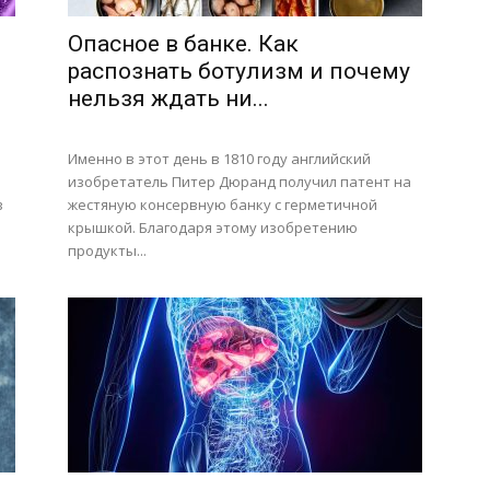
Опасное в банке. Как
распознать ботулизм и почему
нельзя ждать ни...
Именно в этот день в 1810 году английский
изобретатель Питер Дюранд получил патент на
в
жестяную консервную банку с герметичной
крышкой. Благодаря этому изобретению
продукты...