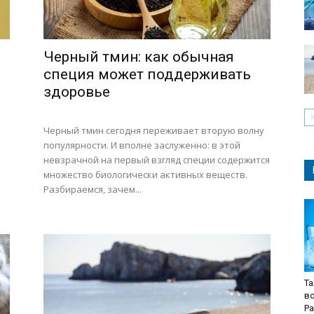
Черный тмин: как обычная
специя может поддерживать
здоровье
Черный тмин сегодня переживает вторую волну
популярности. И вполне заслуженно: в этой
невзрачной на первый взгляд специи содержится
множество биологически активных веществ.
Разбираемся, зачем...
Та
в
Р