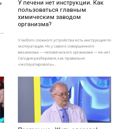
ь
У печени нет инструкции. Как
пользоваться главным
химическим заводом
организма?
 —
У любого сложного устройства есть инструкция по
эксплуатации. Но у самого совершенного
о
механизма — человеческого организма — ее нет.
Сегодня разберемся, как правильно
«эксплуатировать»...