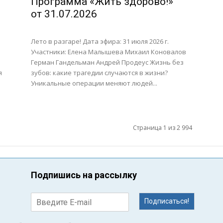
Программа «Жить здорово!»
от 31.07.2026
Лето в разгаре! Дата эфира: 31 июля 2026 г.
Участники: Елена Малышева Михаил Коновалов
Герман Гандельман Андрей Продеус Жизнь без
я
зубов: какие трагедии случаются в жизни?
Уникальные операции меняют людей...
Страница 1 из 2 994
Подпишись на рассылку
Подписаться!