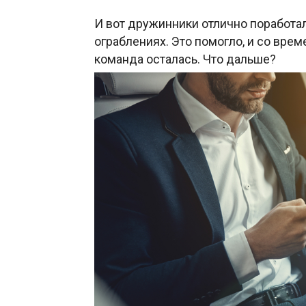
И вот дружинники отлично поработал
ограблениях. Это помогло, и со вре
команда осталась. Что дальше?