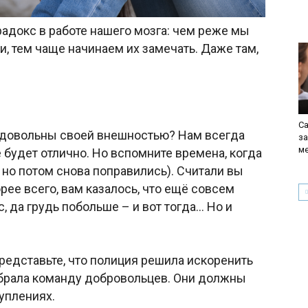
адокс в работе нашего мозга: чем реже мы
, тем чаще начинаем их замечать. Даже там,
Са
 довольны своей внешностью? Нам всегда
з
м
сё будет отлично. Но вспомните времена, когда
 но потом снова поправились). Считали вы
рее всего, вам казалось, что ещё совсем
с, да грудь побольше – и вот тогда… Но и
редставьте, что полиция решила искоренить
обрала команду добровольцев. Они должны
уплениях.