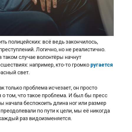
ть полицейских: всё ведь закончилось,
преступлений. Логично, но не реалистично.
в таком случае волонтёры начнут
сшествиях: например, кто-то громко
ругается
расный свет.
Как только проблема исчезает, он просто
о том, что такое проблема. И был бы пресс
бы начала беспокоить длина ног или размер
преодолевали по пути к цели, мы её никогда
 каждый раз видоизменяется.