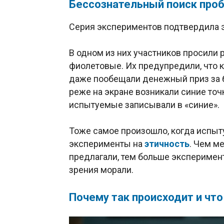
Бессознательный поиск про
Серия экспериментов подтвердила эт
В одном из них участников просили р
фиолетовые. Их предупредили, что 
даже пообещали денежный приз за б
реже на экране возникали синие точ
испытуемые записывали в «синие».
Тоже самое произошло, когда испы
эксперименты на
этичность
. Чем м
предлагали, тем больше эксперимен
зрения морали.
Почему так происходит и что