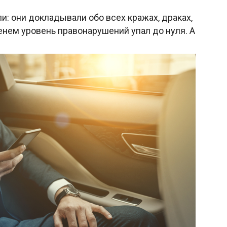
и: они докладывали обо всех кражах, драках,
менем уровень правонарушений упал до нуля. А