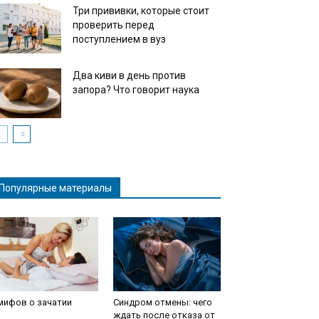
Три прививки, которые стоит
проверить перед
поступлением в вуз
Два киви в день против
запора? Что говорит наука
Популярные материалы
мифов о зачатии
Синдром отмены: чего
ждать после отказа от