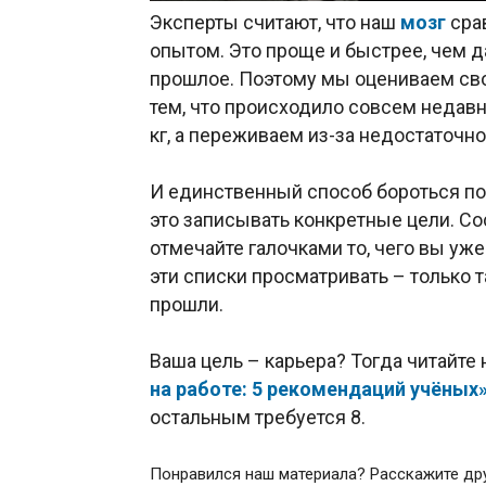
Эксперты считают, что наш
мозг
сра
опытом. Это проще и быстрее, чем д
прошлое. Поэтому мы оцениваем свои 
тем, что происходило совсем недавно
кг, а переживаем из-за недостаточн
И единственный способ бороться п
это записывать конкретные цели. Со
отмечайте галочками то, чего вы уж
эти списки просматривать – только т
прошли.
Ваша цель – карьера? Тогда читайте
на работе: 5 рекомендаций учёных
остальным требуется 8.
Понравился наш материала? Расскажите др