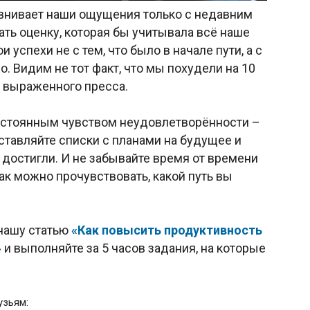
внивает наши ощущения только с недавним
ать оценку, которая бы учитывала всё наше
успехи не с тем, что было в начале пути, а с
. Видим не тот факт, что мы похудели на 10
о выраженного пресса.
остоянным чувством неудовлетворённости –
ставляйте списки с планами на будущее и
е достигли. И не забывайте время от времени
ак можно прочувствовать, какой путь вы
 нашу статью
«Как повысить продуктивность
»
и выполняйте за 5 часов задания, на которые
узьям: