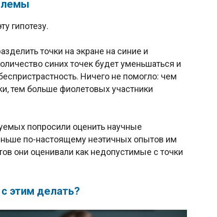
блемы
у гипотезу.
азделить точки на экране на синие и
количество синих точек будет уменьшаться и
еспристрастность. Ничего не помогло: чем
ки, тем больше фиолетовых участники
туемых попросили оценить научные
еньше по-настоящему неэтичных опытов им
тов они оценивали как недопустимые с точки
 с этим делать?