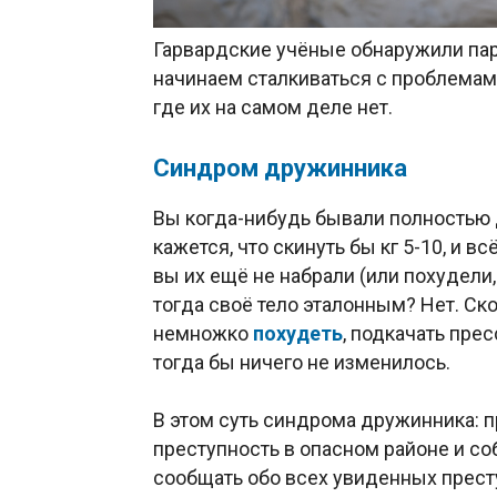
Гарвардские учёные обнаружили пар
начинаем сталкиваться с проблемами
где их на самом деле нет.
Синдром дружинника
Вы когда-нибудь бывали полностью
кажется, что скинуть бы кг 5-10, и в
вы их ещё не набрали (или похудели,
тогда своё тело эталонным? Нет. Ско
немножко
похудеть
, подкачать прес
тогда бы ничего не изменилось.
В этом суть синдрома дружинника: п
преступность в опасном районе и с
сообщать обо всех увиденных прест