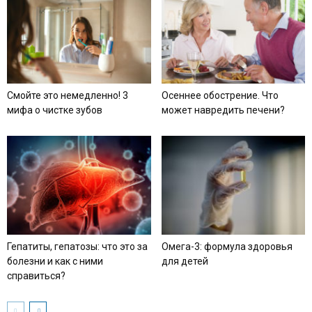
Смойте это немедленно! 3
Осеннее обострение. Что
мифа о чистке зубов
может навредить печени?
Гепатиты, гепатозы: что это за
Омега-3: формула здоровья
болезни и как с ними
для детей
справиться?