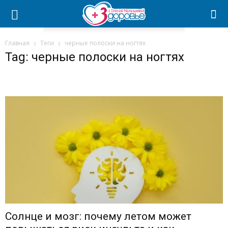
Главная
Теги
черные полоски на ногтях
Tag: черные полоски на ногтях
Солнце и мозг: почему летом может