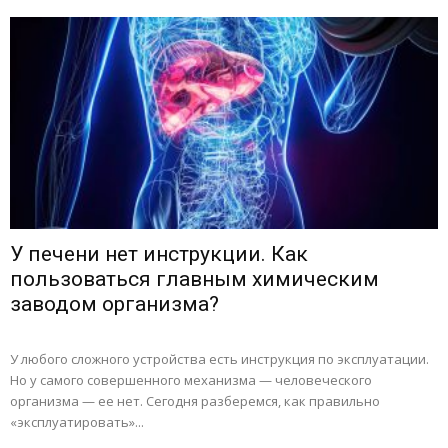
У печени нет инструкции. Как
пользоваться главным химическим
заводом организма?
У любого сложного устройства есть инструкция по эксплуатации.
Но у самого совершенного механизма — человеческого
организма — ее нет. Сегодня разберемся, как правильно
«эксплуатировать»...