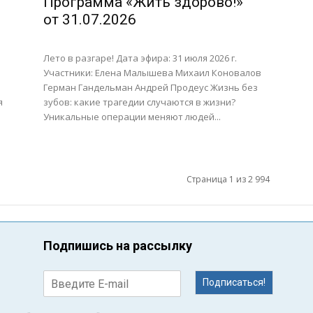
Программа «Жить здорово!»
от 31.07.2026
Лето в разгаре! Дата эфира: 31 июля 2026 г.
Участники: Елена Малышева Михаил Коновалов
Герман Гандельман Андрей Продеус Жизнь без
я
зубов: какие трагедии случаются в жизни?
Уникальные операции меняют людей...
Страница 1 из 2 994
Подпишись на рассылку
Подписаться!