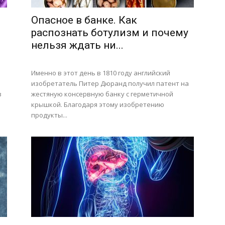
Опасное в банке. Как
распознать ботулизм и почему
нельзя ждать ни...
Именно в этот день в 1810 году английский
изобретатель Питер Дюранд получил патент на
в
жестяную консервную банку с герметичной
крышкой. Благодаря этому изобретению
продукты...