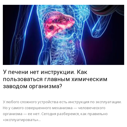
У печени нет инструкции. Как
пользоваться главным химическим
заводом организма?
У любого сложного устройства есть инструкция по эксплуатации.
Но у самого совершенного механизма — человеческого
организма — ее нет. Сегодня разберемся, как правильно
«эксплуатировать»...