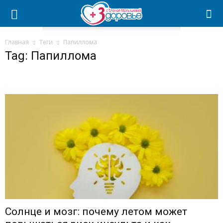
Главная
Теги
Папиллома
Tag: Папиллома
Солнце и мозг: почему летом может