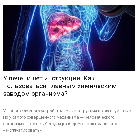
У печени нет инструкции. Как
пользоваться главным химическим
заводом организма?
У любого сложного устройства есть инструкция по эксплуатации.
Но у самого совершенного механизма — человеческого
организма — ее нет. Сегодня разберемся, как правильно
«эксплуатировать»...