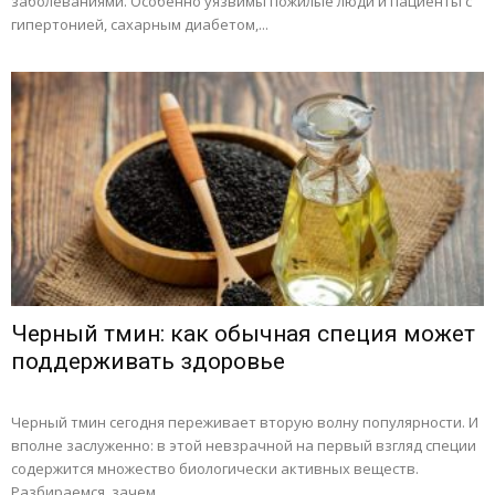
заболеваниями. Особенно уязвимы пожилые люди и пациенты с
гипертонией, сахарным диабетом,...
Черный тмин: как обычная специя может
поддерживать здоровье
Черный тмин сегодня переживает вторую волну популярности. И
вполне заслуженно: в этой невзрачной на первый взгляд специи
содержится множество биологически активных веществ.
Разбираемся, зачем...