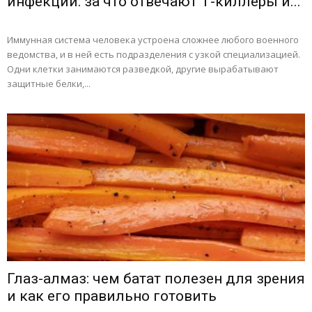
инфекций: за что отвечают Т-киллеры и...
Иммунная система человека устроена сложнее любого военного
ведомства, и в ней есть подразделения с узкой специализацией.
Одни клетки занимаются разведкой, другие вырабатывают
защитные белки,...
Глаз-алмаз: чем батат полезен для зрения
и как его правильно готовить