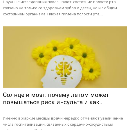
Научные исследования показывают: состояние полости рта
связано не только со здоровьем зубов и десен, но и с общим
состоянием организма. Плохая гигиена полости рта,...
Солнце и мозг: почему летом может
повышаться риск инсульта и как...
Именно в жаркие месяцы врачи нередко отмечают увеличение
числа госпитализаций, связанных с сердечно-сосудистыми