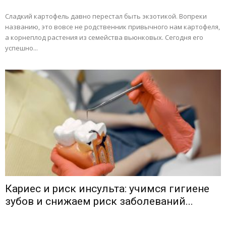
Сладкий картофель давно перестал быть экзотикой. Вопреки
названию, это вовсе не родственник привычного нам картофеля,
а корнеплод растения из семейства вьюнковых. Сегодня его
успешно...
Кариес и риск инсульта: учимся гигиене
зубов и снижаем риск заболеваний...