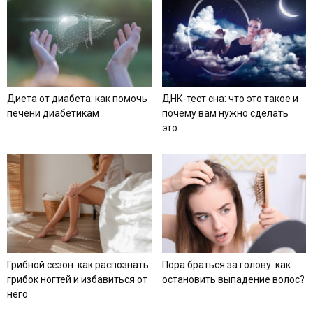
Диета от диабета: как помочь
ДНК-тест сна: что это такое и
печени диабетикам
почему вам нужно сделать
это...
Грибной сезон: как распознать
Пора браться за голову: как
грибок ногтей и избавиться от
остановить выпадение волос?
него