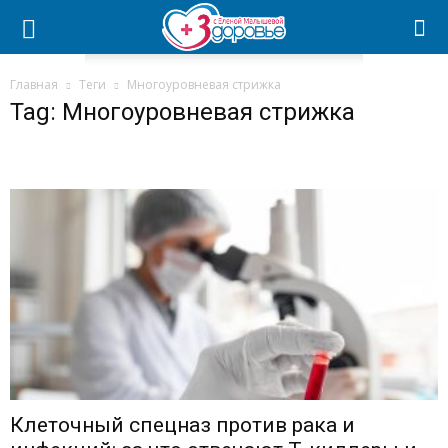
Главная
Теги
Многоуровневая стрижка
Tag: Многоуровневая стрижка
Клеточный спецназ против рака и