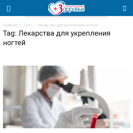
Главная
Теги
Лекарства для укрепления ногтей
Tag: Лекарства для укрепления
ногтей