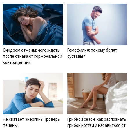
Синдром отмены: чего ждать
Гемофилия: почему болят
после отказа от гормональной
суставы?
контрацепции
Не хватает энергии? Проверь
Грибной сезон: как распознать
печень!
грибок ногтей и избавиться от