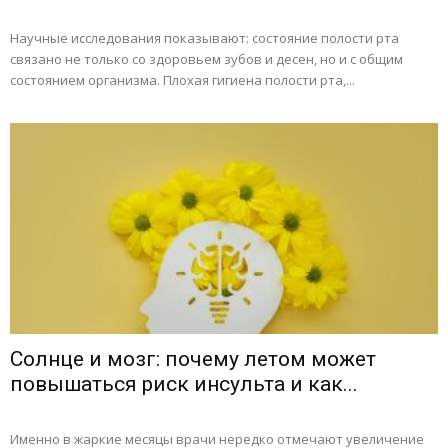
Научные исследования показывают: состояние полости рта
связано не только со здоровьем зубов и десен, но и с общим
состоянием организма. Плохая гигиена полости рта,...
Солнце и мозг: почему летом может
повышаться риск инсульта и как...
Именно в жаркие месяцы врачи нередко отмечают увеличение