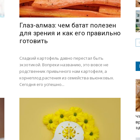
Глаз-алмаз: чем батат полезен
для зрения и как его правильно
готовить
Сладкий картофель давно перестал быть
экзотикой. Вопреки названию, это вовсе не
родственник привычного нам картофеля, а
корнеплод растения из семейства вьюнковых.
Сегодня его успешно...
Чт
вр
з