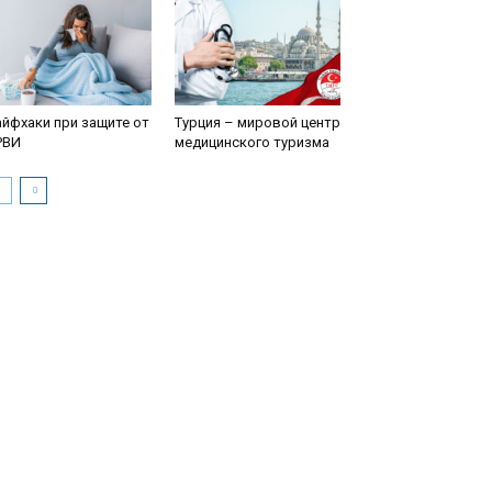
йфхаки при защите от
Турция – мировой центр
РВИ
медицинского туризма