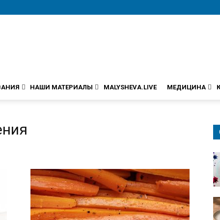
ВАНИЯ
НАШИ МАТЕРИАЛЫ
MALYSHEVA.LIVE
МЕДИЦИНА
ения