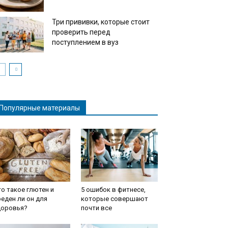
Три прививки, которые стоит
проверить перед
поступлением в вуз
Популярные материалы
о такое глютен и
5 ошибок в фитнесе,
еден ли он для
которые совершают
доровья?
почти все