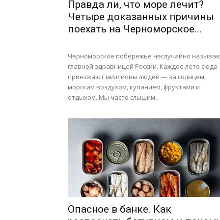
Правда ли, что море лечит?
Четыре доказанных причины
поехать на Черноморское...
Черноморское побережье неслучайно называ
главной здравницей России. Каждое лето сюда
приезжают миллионы людей — за солнцем,
морским воздухом, купанием, фруктами и
отдыхом. Мы часто слышим...
Опасное в банке. Как