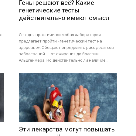
Гены решают всё? Какие
генетические тесты
действительно имеют смысл
ют
Сегодня практически любая лаборатория
предлагает пройти «генетический тест на
здоровье». Обещают определить риск десятков
заболеваний — от ожирения до болезни
Альцгеймера. Но действительно ли наличие...
Эти лекарства могут повышать