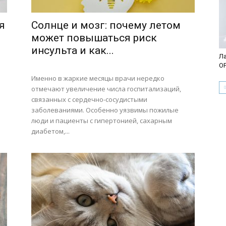
я
Солнце и мозг: почему летом
может повышаться риск
инсульта и как...
Ла
О
Именно в жаркие месяцы врачи нередко
отмечают увеличение числа госпитализаций,
связанных с сердечно-сосудистыми
заболеваниями. Особенно уязвимы пожилые
люди и пациенты с гипертонией, сахарным
диабетом,...