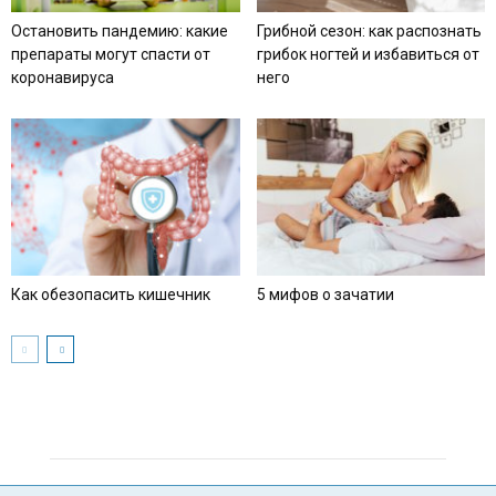
Остановить пандемию: какие
Грибной сезон: как распознать
препараты могут спасти от
грибок ногтей и избавиться от
коронавируса
него
Как обезопасить кишечник
5 мифов о зачатии