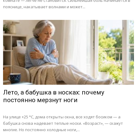
комнате — легче не становится. Сильнейшая боль начинается в
пояснице, накатывает волнами и может...
Лето, а бабушка в носках: почему
постоянно мерзнут ноги
На улице +25 °C, дома открыты окна, все ходят босиком — а
бабушка снова надевает теплые носки. «Возраст», — скажут
многие. Но постоянно холодные ноги,...