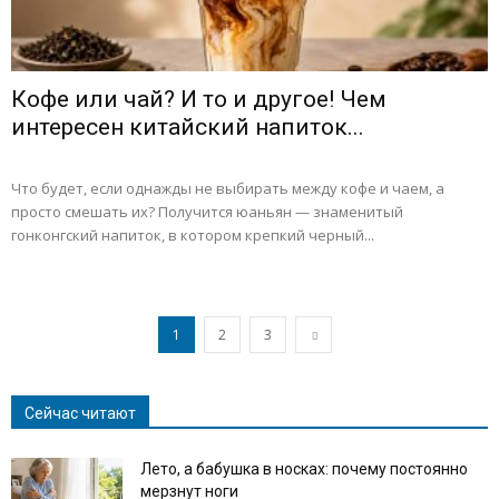
Кофе или чай? И то и другое! Чем
интересен китайский напиток...
Что будет, если однажды не выбирать между кофе и чаем, а
просто смешать их? Получится юаньян — знаменитый
гонконгский напиток, в котором крепкий черный...
1
2
3
Сейчас читают
Лето, а бабушка в носках: почему постоянно
мерзнут ноги