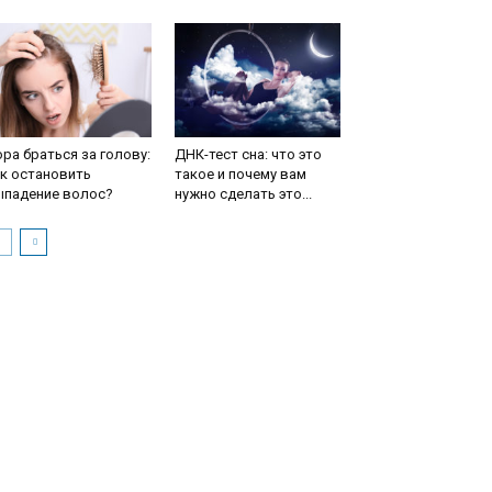
ра браться за голову:
ДНК-тест сна: что это
к остановить
такое и почему вам
ыпадение волос?
нужно сделать это...