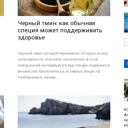
Черный тмин: как обычная
специя может поддерживать
здоровье
Черный тмин сегодня переживает вторую волну
популярности. И вполне заслуженно: в этой
невзрачной на первый взгляд специи содержится
множество биологически активных веществ.
Разбираемся, зачем...
К
Ан
ну
ко