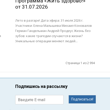
Программа «Жить здорово!»
от 31.07.2026
Лето в разгаре! Дата эфира: 31 июля 2026 г.
Участники: Елена Малышева Михаил Коновалов
Герман Гандельман Андрей Продеус Жизнь без
я
зубов: какие трагедии случаются в жизни?
Уникальные операции меняют людей...
Страница 1 из 2 994
Подпишись на рассылку
Подписаться!