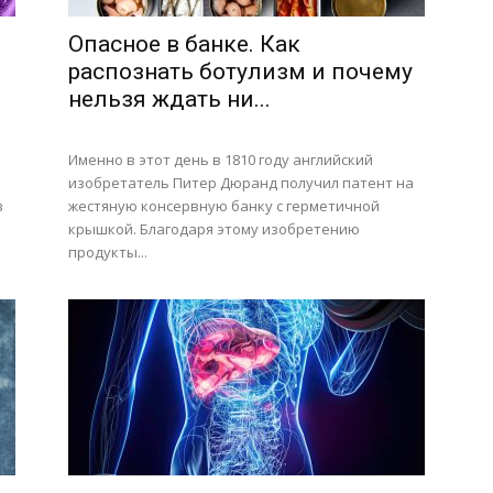
Опасное в банке. Как
распознать ботулизм и почему
нельзя ждать ни...
Именно в этот день в 1810 году английский
изобретатель Питер Дюранд получил патент на
в
жестяную консервную банку с герметичной
крышкой. Благодаря этому изобретению
продукты...