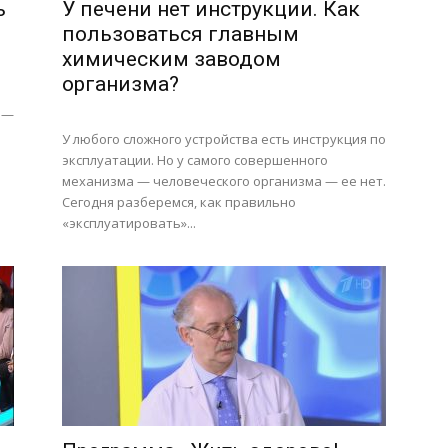
ь
У печени нет инструкции. Как
пользоваться главным
химическим заводом
организма?
 —
У любого сложного устройства есть инструкция по
эксплуатации. Но у самого совершенного
о
механизма — человеческого организма — ее нет.
Сегодня разберемся, как правильно
«эксплуатировать»...