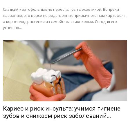
Сладкий картофель давно перестал быть экзотикой. Вопреки
названию, это вовсе не родственник привычного нам картофеля,
а корнеплод растения из семейства вьюнковых. Сегодня его
успешно...
Кариес и риск инсульта: учимся гигиене
зубов и снижаем риск заболеваний...