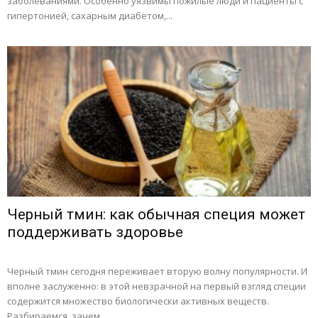
заболеваниями. Особенно уязвимы пожилые люди и пациенты с
гипертонией, сахарным диабетом,...
Черный тмин: как обычная специя может
поддерживать здоровье
Черный тмин сегодня переживает вторую волну популярности. И
вполне заслуженно: в этой невзрачной на первый взгляд специи
содержится множество биологически активных веществ.
Разбираемся, зачем...