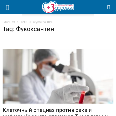
Главная
Теги
Фукоксантин
Tag: Фукоксантин
Клеточный спецназ против рака и