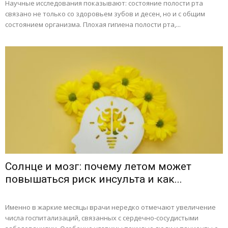
Научные исследования показывают: состояние полости рта
связано не только со здоровьем зубов и десен, но и с общим
состоянием организма. Плохая гигиена полости рта,...
Солнце и мозг: почему летом может
повышаться риск инсульта и как...
Именно в жаркие месяцы врачи нередко отмечают увеличение
числа госпитализаций, связанных с сердечно-сосудистыми