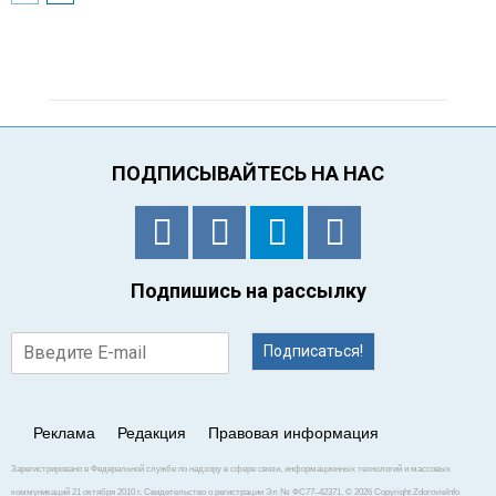
ПОДПИСЫВАЙТЕСЬ НА НАС
Подпишись на рассылку
Подписаться!
Реклама
Редакция
Правовая информация
Зарегистрировано в Федеральной службе по надзору в сфере связи, информационных технологий и массовых
коммуникаций 21 октября 2010 г. Свидетельство о регистрации Эл № ФС77–42371. © 2026 Copyright ZdorovieInfo