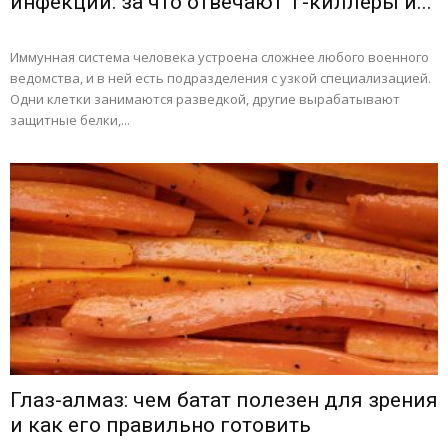
инфекций: за что отвечают Т-киллеры и...
Иммунная система человека устроена сложнее любого военного
ведомства, и в ней есть подразделения с узкой специализацией.
Одни клетки занимаются разведкой, другие вырабатывают
защитные белки,...
Глаз-алмаз: чем батат полезен для зрения
и как его правильно готовить