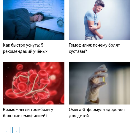
Как быстро уснуть: 5
Гемофилия: почему болят
рекомендаций учёных
суставы?
Возможны ли тромбозы у
Омега-3: формула здоровья
больных гемофилией?
для детей