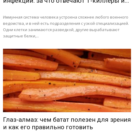
инфекций: за что отвечают Т-киллеры и...
Иммунная система человека устроена сложнее любого военного
ведомства, и в ней есть подразделения с узкой специализацией.
Одни клетки занимаются разведкой, другие вырабатывают
защитные белки,...
Глаз-алмаз: чем батат полезен для зрения
и как его правильно готовить