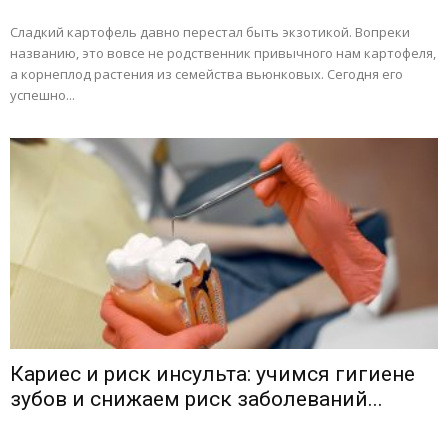
Сладкий картофель давно перестал быть экзотикой. Вопреки
названию, это вовсе не родственник привычного нам картофеля,
а корнеплод растения из семейства вьюнковых. Сегодня его
успешно...
Кариес и риск инсульта: учимся гигиене
зубов и снижаем риск заболеваний...