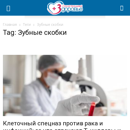
Главная
Теги
Зубные скобки
Tag: Зубные скобки
Клеточный спецназ против рака и