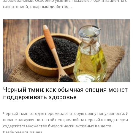
заболеваниями. Особенно уязвимы пожилые люди и пациенты с
гипертонией, сахарным диабетом,...
Черный тмин: как обычная специя может
поддерживать здоровье
Черный тмин сегодня переживает вторую волну популярности. И
вполне заслуженно: в этой невзрачной на первый взгляд специи
содержится множество биологически активных веществ.
Разбираемся, зачем...