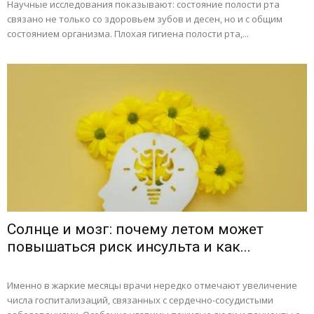
Научные исследования показывают: состояние полости рта
связано не только со здоровьем зубов и десен, но и с общим
состоянием организма. Плохая гигиена полости рта,...
Солнце и мозг: почему летом может
повышаться риск инсульта и как...
Именно в жаркие месяцы врачи нередко отмечают увеличение
числа госпитализаций, связанных с сердечно-сосудистыми