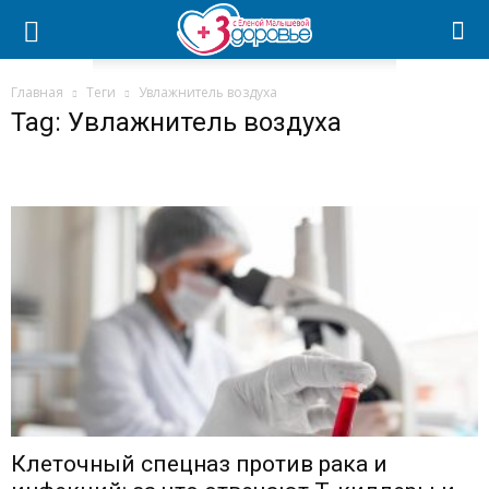
Главная
Теги
Увлажнитель воздуха
Tag: Увлажнитель воздуха
Клеточный спецназ против рака и