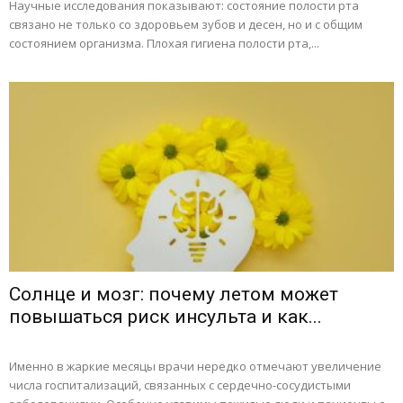
Научные исследования показывают: состояние полости рта
связано не только со здоровьем зубов и десен, но и с общим
состоянием организма. Плохая гигиена полости рта,...
Солнце и мозг: почему летом может
повышаться риск инсульта и как...
Именно в жаркие месяцы врачи нередко отмечают увеличение
числа госпитализаций, связанных с сердечно-сосудистыми