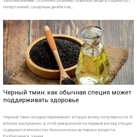
заболеваниями. Особенно уязвимы пожилые люди и пациенты с
гипертонией, сахарным диабетом,...
Черный тмин: как обычная специя может
поддерживать здоровье
Черный тмин сегодня переживает вторую волну популярности. И
вполне заслуженно: в этой невзрачной на первый взгляд специи
содержится множество биологически активных веществ.
Разбираемся, зачем...