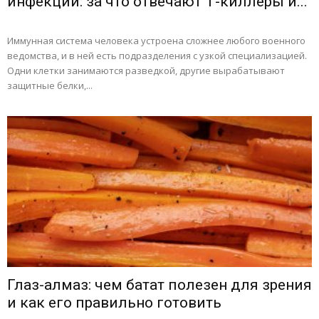
инфекций: за что отвечают Т-киллеры и...
Иммунная система человека устроена сложнее любого военного
ведомства, и в ней есть подразделения с узкой специализацией.
Одни клетки занимаются разведкой, другие вырабатывают
защитные белки,...
Глаз-алмаз: чем батат полезен для зрения
и как его правильно готовить