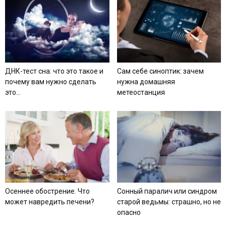
ДНК-тест сна: что это такое и
Сам себе синоптик: зачем
почему вам нужно сделать
нужна домашняя
это...
метеостанция
Осеннее обострение. Что
Сонный паралич или синдром
может навредить печени?
старой ведьмы: страшно, но не
опасно