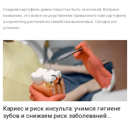
Сладкий картофель давно перестал быть экзотикой. Вопреки
названию, это вовсе не родственник привычного нам картофеля,
а корнеплод растения из семейства вьюнковых. Сегодня его
успешно...
Кариес и риск инсульта: учимся гигиене
зубов и снижаем риск заболеваний...