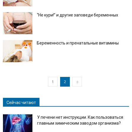
“Не кури!” и другие заповеди беременных
Беременность и пренатальные витамины
1
2
Сейчас читают
У печени нет инструкции. Как пользоваться
главным химическим заводом организма?