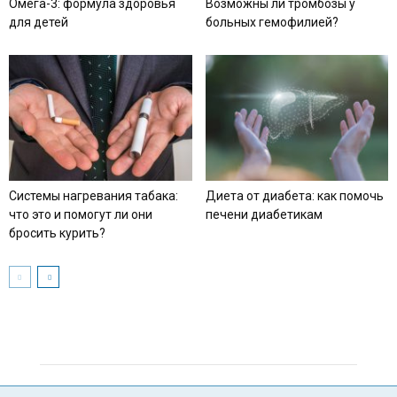
Омега-3: формула здоровья
Возможны ли тромбозы у
для детей
больных гемофилией?
Системы нагревания табака:
Диета от диабета: как помочь
что это и помогут ли они
печени диабетикам
бросить курить?