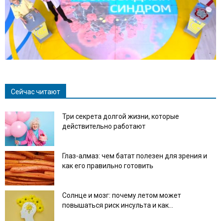
Сейчас читают
Три секрета долгой жизни, которые
действительно работают
Глаз-алмаз: чем батат полезен для зрения и
как его правильно готовить
Солнце и мозг: почему летом может
повышаться риск инсульта и как...