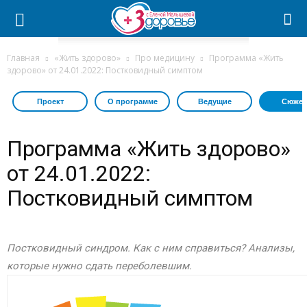
Главная
«Жить здорово»
Про медицину
Программа «Жить
здорово» от 24.01.2022: Постковидный симптом
Проект
О программе
Ведущие
Сюжет
Программа «Жить здорово»
от 24.01.2022:
Постковидный симптом
Постковидный синдром. Как с ним справиться? Анализы,
которые нужно сдать переболевшим.