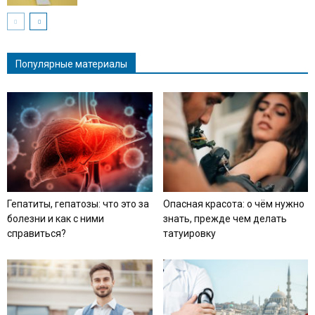
Популярные материалы
Гепатиты, гепатозы: что это за
Опасная красота: о чём нужно
болезни и как с ними
знать, прежде чем делать
справиться?
татуировку