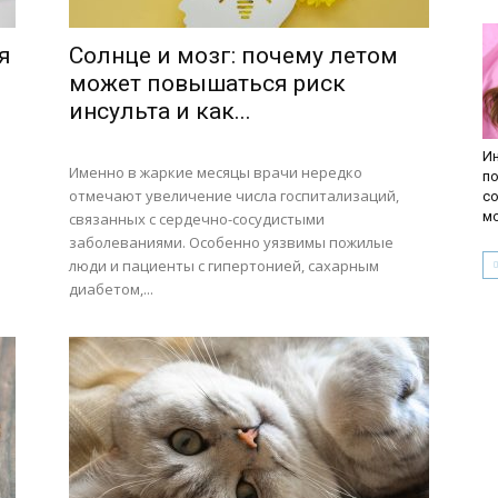
я
Солнце и мозг: почему летом
может повышаться риск
инсульта и как...
И
Именно в жаркие месяцы врачи нередко
п
отмечают увеличение числа госпитализаций,
со
м
связанных с сердечно-сосудистыми
заболеваниями. Особенно уязвимы пожилые
люди и пациенты с гипертонией, сахарным
диабетом,...