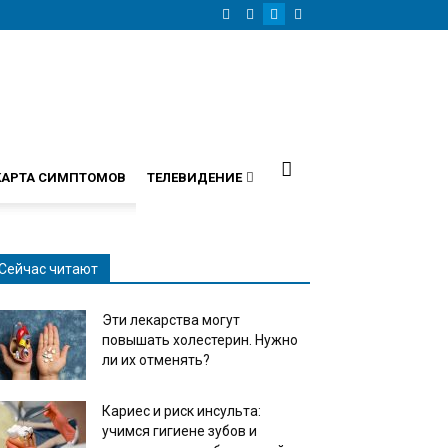
КАРТА СИМПТОМОВ
ТЕЛЕВИДЕНИЕ
Сейчас читают
Эти лекарства могут
повышать холестерин. Нужно
ли их отменять?
Кариес и риск инсульта:
учимся гигиене зубов и