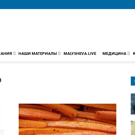
ВАНИЯ
НАШИ МАТЕРИАЛЫ
MALYSHEVA.LIVE
МЕДИЦИНА
о