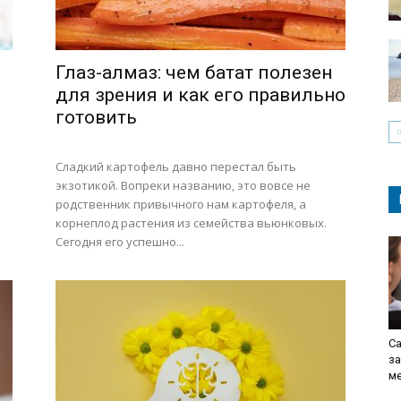
Глаз-алмаз: чем батат полезен
для зрения и как его правильно
готовить
Сладкий картофель давно перестал быть
экзотикой. Вопреки названию, это вовсе не
родственник привычного нам картофеля, а
корнеплод растения из семейства вьюнковых.
Сегодня его успешно...
Са
з
м