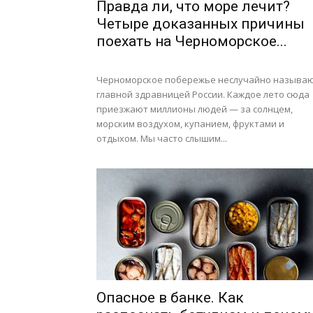
Правда ли, что море лечит?
Четыре доказанных причины
поехать на Черноморское...
Черноморское побережье неслучайно называ
главной здравницей России. Каждое лето сюда
приезжают миллионы людей — за солнцем,
морским воздухом, купанием, фруктами и
отдыхом. Мы часто слышим...
Опасное в банке. Как