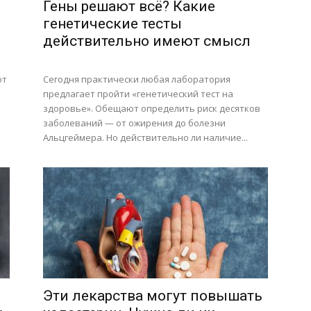
Гены решают всё? Какие
генетические тесты
действительно имеют смысл
ют
Сегодня практически любая лаборатория
предлагает пройти «генетический тест на
здоровье». Обещают определить риск десятков
заболеваний — от ожирения до болезни
Альцгеймера. Но действительно ли наличие...
Эти лекарства могут повышать