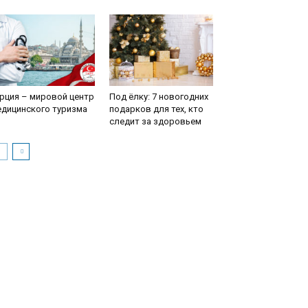
рция – мировой центр
Под ёлку: 7 новогодних
едицинского туризма
подарков для тех, кто
следит за здоровьем