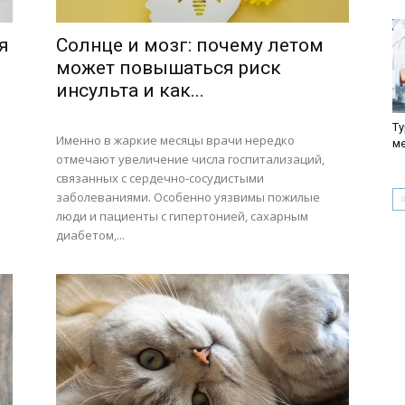
я
Солнце и мозг: почему летом
может повышаться риск
инсульта и как...
Ту
Именно в жаркие месяцы врачи нередко
м
отмечают увеличение числа госпитализаций,
связанных с сердечно-сосудистыми
заболеваниями. Особенно уязвимы пожилые
люди и пациенты с гипертонией, сахарным
диабетом,...