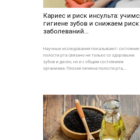
Кариес и риск инсульта: учимс
гигиене зубов и снижаем риск
заболеваний...
Научные исследования показывают: состояние
полости рта связано не только со здоровьем
зубов и десен, но и с общим состоянием
организма. Плохая гигиена полости рта,...