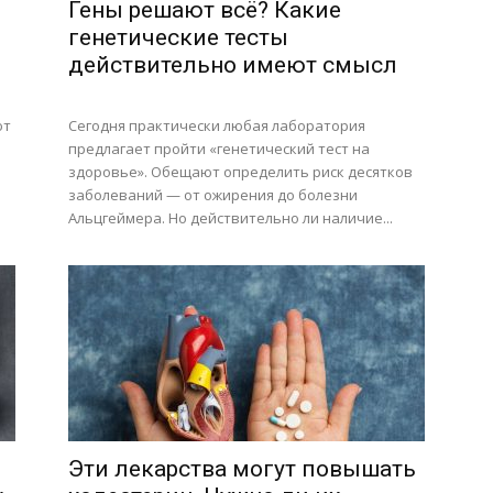
Гены решают всё? Какие
генетические тесты
действительно имеют смысл
ют
Сегодня практически любая лаборатория
предлагает пройти «генетический тест на
здоровье». Обещают определить риск десятков
заболеваний — от ожирения до болезни
Альцгеймера. Но действительно ли наличие...
Эти лекарства могут повышать