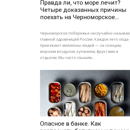
Правда ли, что море лечит?
Четыре доказанных причины
поехать на Черноморское...
Черноморское побережье неслучайно называ
главной здравницей России. Каждое лето сюда
приезжают миллионы людей — за солнцем,
морским воздухом, купанием, фруктами и
отдыхом. Мы часто слышим...
Опасное в банке. Как