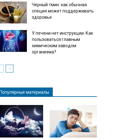
Черный тмин: как обычная
специя может поддерживать
здоровье
У печени нет инструкции. Как
пользоваться главным
химическим заводом
организма?
Популярные материалы