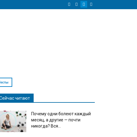
Тесты
Сейчас читают
Почему одни болеют каждый
месяц, а другие — почти
никогда? Вся...