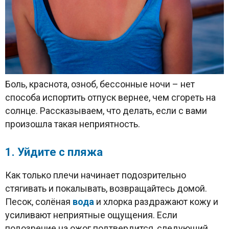
Боль, краснота, озноб, бессонные ночи – нет
способа испортить отпуск вернее, чем сгореть на
солнце. Рассказываем, что делать, если с вами
произошла такая неприятность.
1. Уйдите с пляжа
Как только плечи начинает подозрительно
стягивать и покалывать, возвращайтесь домой.
Песок, солёная
вода
и хлорка раздражают кожу и
усиливают неприятные ощущения. Если
подозрение на ожог подтвердится, следующий