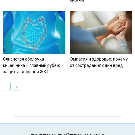
мужчин
Слизистая оболочка
Эмпатия и здоровье: почему
кишечника – главный рубеж
от сострадания один вред
защиты здоровья ЖКТ