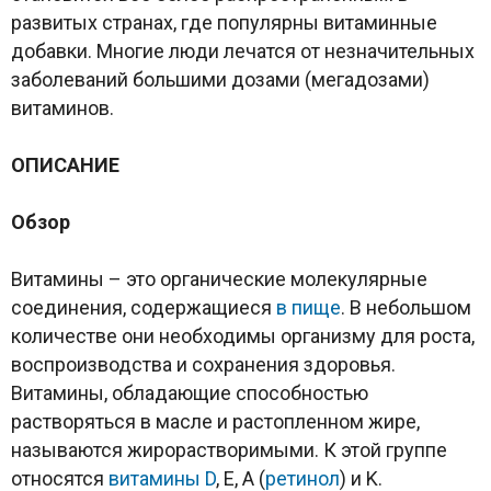
развитых странах, где популярны витаминные
добавки. Многие люди лечатся от незначительных
заболеваний большими дозами (мегадозами)
витаминов.
ОПИСАНИЕ
Обзор
Витамины – это органические молекулярные
соединения, содержащиеся
в пище
. В небольшом
количестве они необходимы организму для роста,
воспроизводства и сохранения здоровья.
Витамины, обладающие способностью
растворяться в масле и растопленном жире,
называются жирорастворимыми. К этой группе
относятся
витамины D
, E, A (
ретинол
) и K.