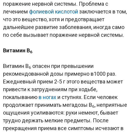
поражение нервной системы. Проблема с
лечением
фолиевой кислотой
заключается в том,
что это вещество, хотя и предотвращает
дальнейшее развитие заболевания, иногда само
по себе вызывает поражение нервной системы.
Витамин
B
6
Витамин B
опасен при превышении
6
рекомендованной дозы примерно в1000 раз.
Ежедневный прием 2-5 г этого вещества может
привести к затруднениям при ходьбе,
покалыванию
в ногах
и ступнях. Если человек
продолжает принимать мегадозы B
, неприятные
6
ощущения усиливаются: руки немеют, бывает
трудно держать мелкие предметы. После
прекращения приема все симптомы исчезают в