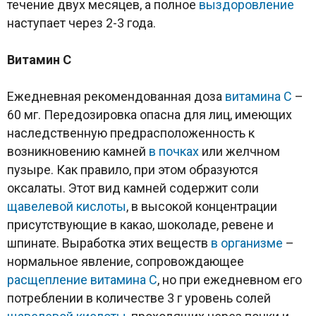
течение двух месяцев, а полное
выздоровление
наступает через 2-3 года.
Витамин
C
Ежедневная рекомендованная доза
витамина С
–
60 мг. Передозировка опасна для лиц, имеющих
наследственную предрасположенность к
возникновению камней
в почках
или желчном
пузыре. Как правило, при этом образуются
оксалаты. Этот вид камней содержит соли
щавелевой кислоты
, в высокой концентрации
присутствующие в какао, шоколаде, ревене и
шпинате. Выработка этих веществ
в организме
–
нормальное явление, сопровождающее
расщепление
витамина С
, но при ежедневном его
потреблении в количестве 3 г уровень солей