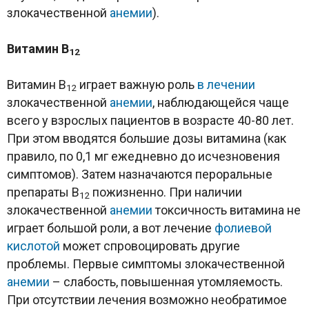
злокачественной
анемии
).
Витамин
B
12
Витамин B
играет важную роль
в лечении
12
злокачественной
анемии
, наблюдающейся чаще
всего у взрослых пациентов в возрасте 40-80 лет.
При этом вводятся большие дозы витамина (как
правило, по 0,1 мг ежедневно до исчезновения
симптомов). Затем назначаются пероральные
препараты B
пожизненно. При наличии
12
злокачественной
анемии
токсичность витамина не
играет большой роли, а вот лечение
фолиевой
кислотой
может спровоцировать другие
проблемы. Первые симптомы злокачественной
анемии
– слабость, повышенная утомляемость.
При отсутствии лечения возможно необратимое