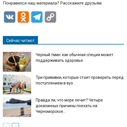
Понравился наш материала? Расскажите друзьям:
VK
Odnoklassniki
Telegram
Copy
Link
Сейчас читают
Черный тмин: как обычная специя может
поддерживать здоровье
Три прививки, которые стоит проверить перед
поступлением в вуз
Правда ли, что море лечит? Четыре
доказанных причины поехать на
Черноморское...