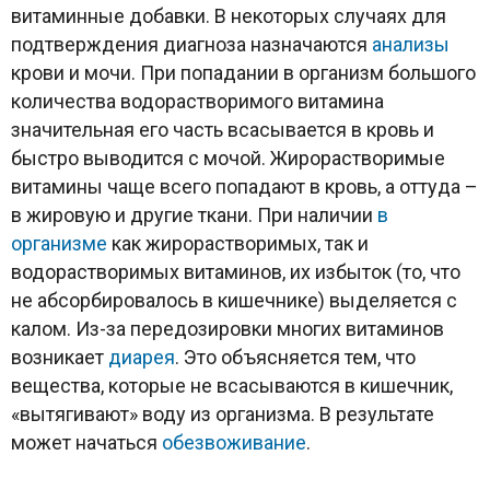
витаминные добавки. В некоторых случаях для
подтверждения диагноза назначаются
анализы
крови и мочи. При попадании в организм большого
количества водорастворимого витамина
значительная его часть всасывается в кровь и
быстро выводится с мочой. Жирорастворимые
витамины чаще всего попадают в кровь, а оттуда –
в жировую и другие ткани. При наличии
в
организме
как жирорастворимых, так и
водорастворимых витаминов, их избыток (то, что
не абсорбировалось в кишечнике) выделяется с
калом. Из-за передозировки многих витаминов
возникает
диарея
. Это объясняется тем, что
вещества, которые не всасываются в кишечник,
«вытягивают» воду из организма. В результате
может начаться
обезвоживание
.