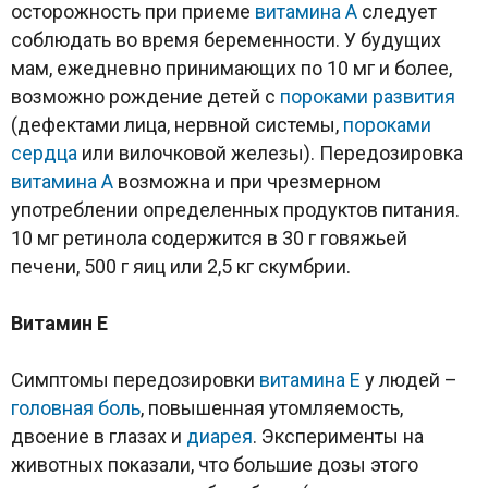
осторожность при приеме
витамина А
следует
соблюдать во время беременности. У будущих
мам, ежедневно принимающих по 10 мг и более,
возможно рождение детей с
пороками развития
(дефектами лица, нервной системы,
пороками
сердца
или вилочковой железы). Передозировка
витамина А
возможна и при чрезмерном
употреблении определенных продуктов питания.
10 мг ретинола содержится в 30 г говяжьей
печени, 500 г яиц или 2,5 кг скумбрии.
Витамин
E
Симптомы передозировки
витамина Е
у людей –
головная боль
, повышенная утомляемость,
двоение в глазах и
диарея
. Эксперименты на
животных показали, что большие дозы этого