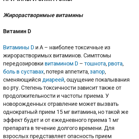
Жирорастворимые витамины
Витамин
D
Витамины D
и A – наиболее токсичные из
жирорастворимых витаминов. Симптомы
передозировки
витамином D
–
тошнота
,
рвота
,
боль
в суставах
, потеря аппетита,
запор
,
сменяющийся
диареей
, ощущение покалывания
во рту. Степень токсичности зависит также от
продолжительности и частоты приема. У
новорожденных отравление может вызвать
однократный прием 15 мг витамина, но такой же
эффект будет и от ежедневного приема 1 мг
препарата в течение долгого времени. Для
взрослых представляет опасность прием