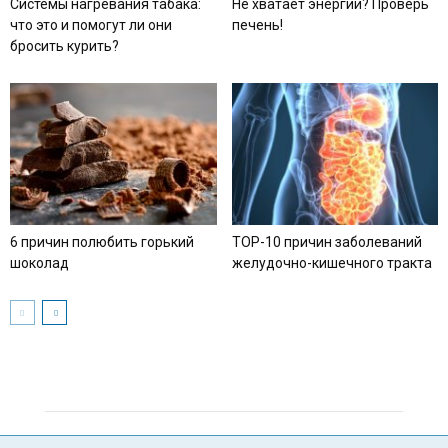
Системы нагревания табака:
Не хватает энергии? Проверь
что это и помогут ли они
печень!
бросить курить?
6 причин полюбить горький
TOP-10 причин заболеваний
шоколад
желудочно-кишечного тракта