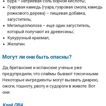
Бура – натриевая соль борной кислоты;
Гуаровая камедь (гуара, гуаровая смола, камедь
рожкового дерева) – пищевая добавка,
загуститель;
Метилцеллюлоза – ещё один загуститель,
который получают из древесины;
Кукурузный крахмал;
Желатин.
Могут ли они быть опасны?
Да, британские и испанские учёные уже
предупредили, что слаймы бывают токсичными.
Некоторые ингредиенты могут вызвать диарею,
ожоги, тошноту, рвоту и судороги в животе. Вот
они:
Клей ПВА