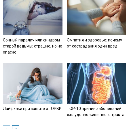
Сонный паралич или синдром
Эмпатия и здоровье: почему
старой ведьмы: страшно, но не
от сострадания один вред
опасно
Лайфхаки при защите от ОРВИ
TOP-10 причин заболеваний
желудочно-кишечного тракта