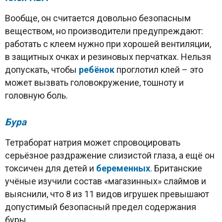
Вообще, он считается довольно безопасным
веществом, но производители предупреждают:
работать с клеем нужно при хорошей вентиляции,
в защитных очках и резиновых перчатках. Нельзя
допускать, чтобы
ребёнок
проглотил клей – это
может вызвать головокружение, тошноту и
головную боль.
Бура
Тетраборат натрия может спровоцировать
серьёзное раздражение слизистой глаза, а ещё он
токсичен для детей и
беременных
. Британские
учёные изучили состав «магазинных» слаймов и
выяснили, что 8 из 11 видов игрушек превышают
допустимый безопасный предел содержания
буры.