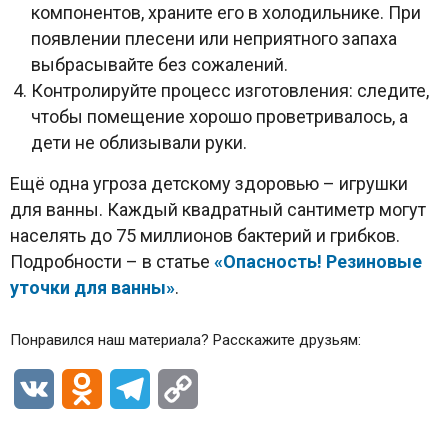
компонентов, храните его в холодильнике. При
появлении плесени или неприятного запаха
выбрасывайте без сожалений.
Контролируйте процесс изготовления: следите,
чтобы помещение хорошо проветривалось, а
дети не облизывали руки.
Ещё одна угроза детскому здоровью – игрушки
для ванны. Каждый квадратный сантиметр могут
населять до 75 миллионов бактерий и грибков.
Подробности – в статье
«Опасность! Резиновые
уточки для ванны»
.
Понравился наш материала? Расскажите друзьям:
VK
Odnoklassniki
Telegram
Copy
Link