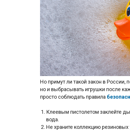
Но примут ли такой закон в России, п
но и выбрасывать игрушки после каж
просто соблюдать правила
безопас
Клеевым пистолетом заклейте дыр
вода.
Не храните коллекцию резиновых 