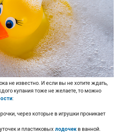
ока не известно. И если вы не хотите ждать,
дого купания тоже не желаете, то можно
ности
:
очки, через которые в игрушки проникает
уточек и пластиковых
лодочек
в ванной.