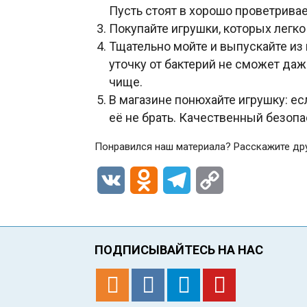
Пусть стоят в хорошо проветрив
Покупайте игрушки, которых легко
Тщательно мойте и выпускайте из 
уточку от бактерий не сможет даж
чище.
В магазине понюхайте игрушку: ес
её не брать. Качественный безопа
Понравился наш материала? Расскажите др
VK
Odnoklassniki
Telegram
Copy
Link
ПОДПИСЫВАЙТЕСЬ НА НАС