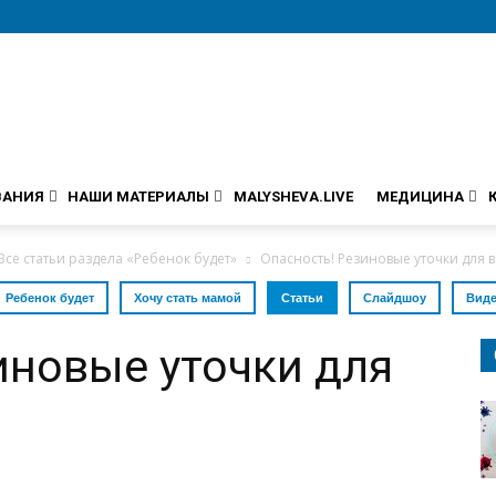
ВАНИЯ
НАШИ МАТЕРИАЛЫ
MALYSHEVA.LIVE
МЕДИЦИНА
Все статьи раздела «Ребенок будет»
Опасность! Резиновые уточки для 
Ребенок будет
Хочу стать мамой
Статьи
Слайдшоу
Вид
иновые уточки для