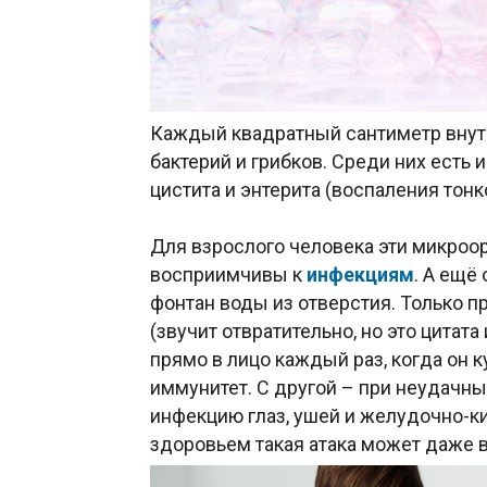
Каждый квадратный сантиметр внут
бактерий и грибков. Среди них есть
цистита и энтерита (воспаления тонк
Для взрослого человека эти микроо
восприимчивы к
инфекциям
. А ещё
фонтан воды из отверстия. Только пр
(звучит отвратительно, но это цитат
прямо в лицо каждый раз, когда он к
иммунитет. С другой – при неудачны
инфекцию глаз, ушей и желудочно-ки
здоровьем такая атака может даже 