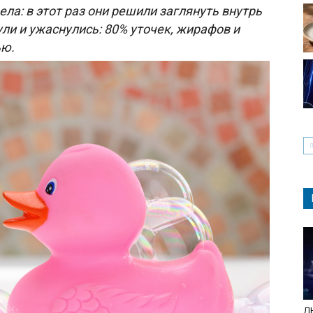
ла: в этот раз они решили заглянуть внутрь
ли и ужаснулись: 80% уточек, жирафов и
ью.
ДН