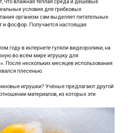
т, что влажная тёплая среда и дешёвые
еальные условия для грибковых
купания организм сам выделяет питательные
т и фосфор. Получается настоящая
лом году в интернете гуляли видеоролики, на
рную во всём мире игрушку для
». После нескольких месяцев использования
ывался плесенью.
резиновые игрушки? Учёные предлагают другой
отношении материалов, из которых эти