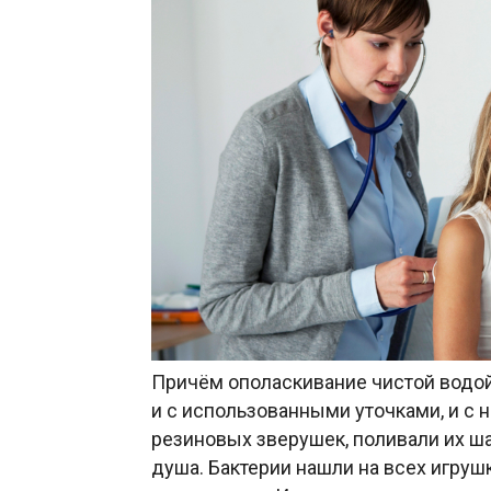
Причём ополаскивание чистой водой
и с использованными уточками, и с 
резиновых зверушек, поливали их ш
душа. Бактерии нашли на всех игрушк