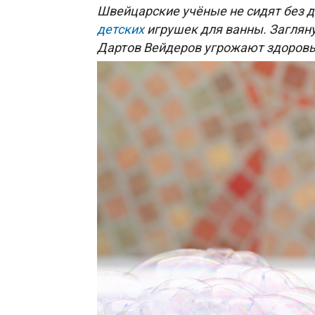
Швейцарские учёные не сидят без де
детских
игрушек для ванны. Загляну
Дартов Вейдеров угрожают здоров