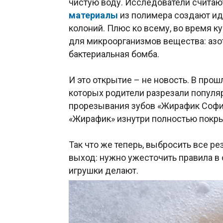
чистую воду. Исследователи считаю
материалы
из полимера создают ид
колоний. Плюс ко всему, во время 
для микроорганизмов вещества: азо
бактериальная бомба.
И это открытие – не новость. В прош
которых родители разрезали популя
прорезывания зубов «Жирафик Софи
«Жирафик» изнутри полностью покр
Так что же теперь, выбросить все 
выход: нужно ужесточить правила в 
игрушки делают.