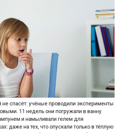
 не спасёт: учёные проводили эксперименты
новыми. 11 недель они погружали в ванну
ампунем и намыливали гелем для
ах: даже на тех, что опускали только в тёплую