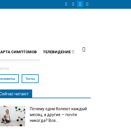
КАРТА СИМПТОМОВ
ТЕЛЕВИДЕНИЕ
ванны
еосюжеты
Тесты
Сейчас читают
Почему одни болеют каждый
месяц, а другие — почти
никогда? Вся...