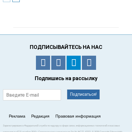
ПОДПИСЫВАЙТЕСЬ НА НАС
Подпишись на рассылку
Подписаться!
Реклама
Редакция
Правовая информация
Зарегистрировано в Федеральной службе по надзору в сфере связи, информационных технологий и массовых
коммуникаций 21 октября 2010 г. Свидетельство о регистрации Эл № ФС77–42371. © 2026 Copyright ZdorovieInfo