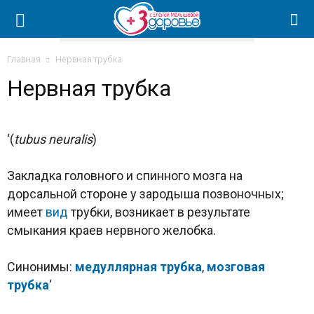
Главная
Нервная трубка
Нервная трубка
‘(
tubus neuralis
)
Закладка головного и спинного мозга на
дорсальной стороне у зародыша позвоночных;
имеет
вид
трубки, возникает в результате
смыкания краев нервного желобка.
Синонимы:
медуллярная трубка
,
мозговая
трубка
‘