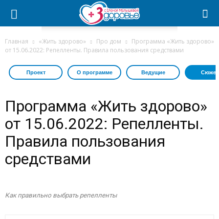
Главная
«Жить здорово»
Про дом
Программа «Жить здорово»
от 15.06.2022: Репелленты. Правила пользования средствами
Проект
О программе
Ведущие
Сюжет
Программа «Жить здорово»
от 15.06.2022: Репелленты.
Правила пользования
средствами
Как правильно выбрать репелленты