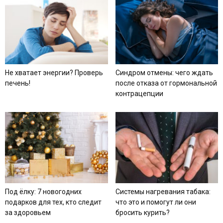
Не хватает энергии? Проверь
Синдром отмены: чего ждать
печень!
после отказа от гормональной
контрацепции
Под ёлку: 7 новогодних
Системы нагревания табака:
подарков для тех, кто следит
что это и помогут ли они
за здоровьем
бросить курить?