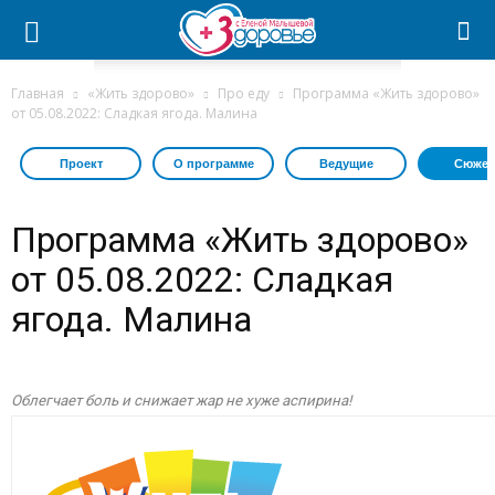
Главная
«Жить здорово»
Про еду
Программа «Жить здорово»
от 05.08.2022: Сладкая ягода. Малина
Проект
О программе
Ведущие
Сюжет
Программа «Жить здорово»
от 05.08.2022: Сладкая
ягода. Малина
Облегчает боль и снижает жар не хуже аспирина!