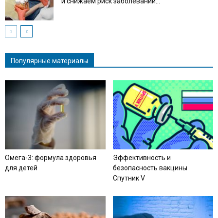
и снижаем риск заболеваний...
Популярные материалы
Омега-3: формула здоровья
Эффективность и
для детей
безопасность вакцины
Спутник V