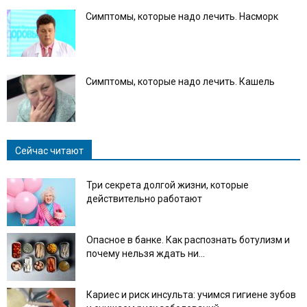
Симптомы, которые надо лечить. Насморк
Симптомы, которые надо лечить. Кашель
Сейчас читают
Три секрета долгой жизни, которые
действительно работают
Опасное в банке. Как распознать ботулизм и
почему нельзя ждать ни...
Кариес и риск инсульта: учимся гигиене зубов