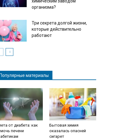
химическим заводом
организма?
Три секрета долгой жизни,
которые действительно
работают
Популярные материалы
ета от диабета: как
Бытовая химия
мочь печени
оказалась опасней
иабетикам
сигарет