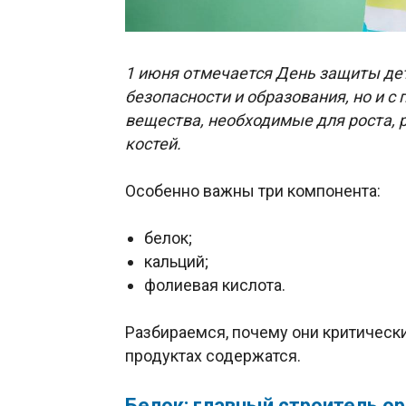
1 июня отмечается День защиты дете
безопасности и образования, но и с
вещества, необходимые для роста, 
костей.
Особенно важны три компонента:
белок;
кальций;
фолиевая кислота.
Разбираемся, почему они критически
продуктах содержатся.
Белок: главный строитель о