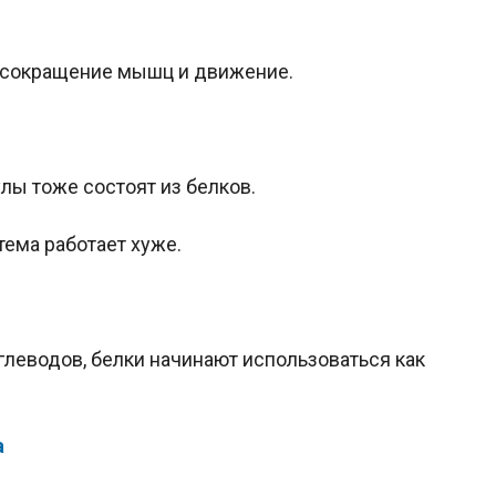
т сокращение мышц и движение.
лы тоже состоят из белков.
ема работает хуже.
углеводов, белки начинают использоваться как
а