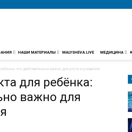
ВАНИЯ
НАШИ МАТЕРИАЛЫ
MALYSHEVA.LIVE
МЕДИЦИНА
ребёнка: что действительно важно для роста и развития
кта для ребёнка:
ьно важно для
ия