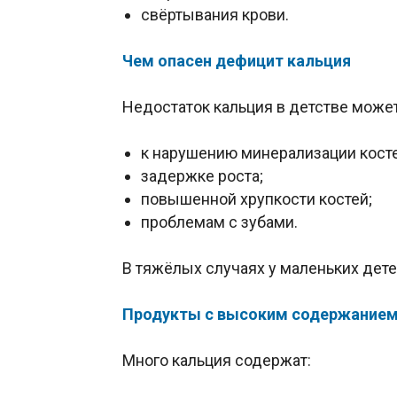
свёртывания крови.
Чем опасен дефицит кальция
Недостаток кальция в детстве может
к нарушению минерализации косте
задержке роста;
повышенной хрупкости костей;
проблемам с зубами.
В тяжёлых случаях у маленьких дете
Продукты с высоким содержанием
Много кальция содержат: