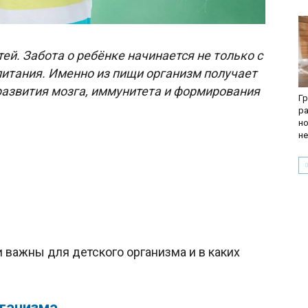
й. Забота о ребёнке начинается не только с
 питания. Именно из пищи организм получает
развития мозга, иммунитета и формирования
Гр
ра
но
не
 важны для детского организма и в каких
рганизма