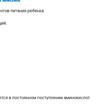
нтов питания ребёнка.
ций.
тся в постоянном поступлении аминокислот.