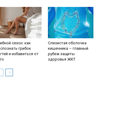
ибной сезон: как
Слизистая оболочка
спознать грибок
кишечника – главный
гтей и избавиться от
рубеж защиты
го
здоровья ЖКТ