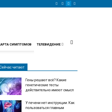
КАРТА СИМПТОМОВ
ТЕЛЕВИДЕНИЕ
Сейчас читают
Гены решают всё? Какие
генетические тесты
действительно имеют смысл
У печени нет инструкции. Как
пользоваться главным