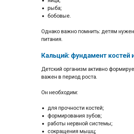
яйца;
рыба;
бобовые.
Однако важно помнить: детям нужен 
питания.
Кальций: фундамент костей 
Детский организм активно формирует
важен в период роста.
Он необходим:
для прочности костей;
формирования зубов;
работы нервной системы;
сокращения мышц;