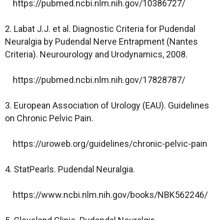
https://pubmed.ncbi.nlm.nih.gov/10386727/
2. Labat J.J. et al. Diagnostic Criteria for Pudendal
Neuralgia by Pudendal Nerve Entrapment (Nantes
Criteria). Neurourology and Urodynamics, 2008.
https://pubmed.ncbi.nlm.nih.gov/17828787/
3. European Association of Urology (EAU). Guidelines
on Chronic Pelvic Pain.
https://uroweb.org/guidelines/chronic-pelvic-pain
4. StatPearls. Pudendal Neuralgia.
https://www.ncbi.nlm.nih.gov/books/NBK562246/