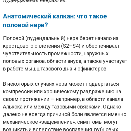
пудендальная невралгия.
Анатомический капкан: что такое
половой нерв?
Половой (пудендальный) нерв берет начало из
крестцового сплетения (S2–S4) и обеспечивает
чувствительность промежности, наружных
половых органов, области ануса, а также участвует
в работе мышц тазового дна и сфинктеров.
В некоторых случаях нерв может подвергаться
компрессии или хроническому раздражению на
своем протяжении — например, в области канала
Алькока или между тазовыми связками. Однако
далеко не всегда причиной боли является именно
механическое «защемление»: симптомы могут
возникать и вследствие воспаления, рубцовых