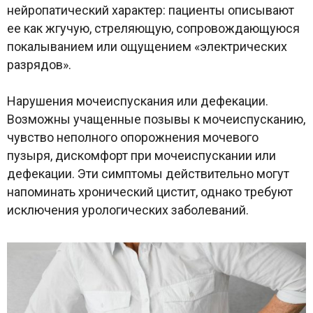
нейропатический характер: пациенты описывают
ее как жгучую, стреляющую, сопровождающуюся
покалыванием или ощущением «электрических
разрядов».
Нарушения мочеиспускания или дефекации.
Возможны учащенные позывы к мочеиспусканию,
чувство неполного опорожнения мочевого
пузыря, дискомфорт при мочеиспускании или
дефекации. Эти симптомы действительно могут
напоминать хронический цистит, однако требуют
исключения урологических заболеваний.