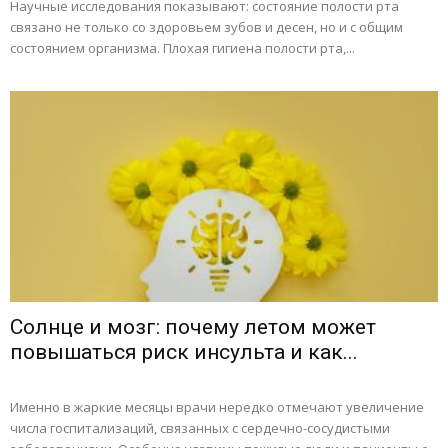
Научные исследования показывают: состояние полости рта
связано не только со здоровьем зубов и десен, но и с общим
состоянием организма. Плохая гигиена полости рта,...
Солнце и мозг: почему летом может
повышаться риск инсульта и как...
Именно в жаркие месяцы врачи нередко отмечают увеличение
числа госпитализаций, связанных с сердечно-сосудистыми