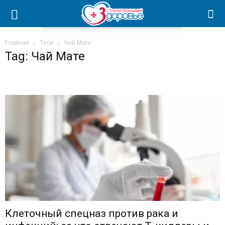
Главная
Теги
Чай Мате
Tag: Чай Мате
Клеточный спецназ против рака и