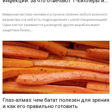
инфекций: за что отвечают Т-киллеры и...
Иммунная система человека устроена сложнее любого военного
ведомства, и в ней есть подразделения с узкой специализацией.
Одни клетки занимаются разведкой, другие вырабатывают
защитные белки,...
Глаз-алмаз: чем батат полезен для зрения
и как его правильно готовить