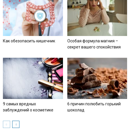
Как обезопасить кишечник
Особая формула магния –
секрет вашего спокойствия
9 самых вредных
6 причин полюбить горький
заблуждений о косметике
шоколад