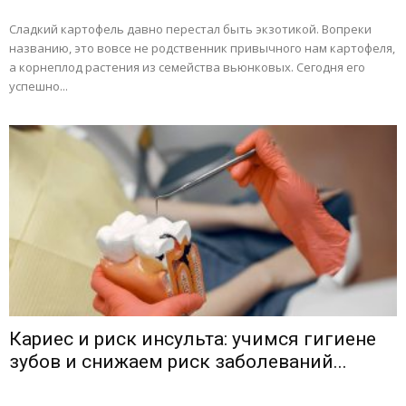
Сладкий картофель давно перестал быть экзотикой. Вопреки
названию, это вовсе не родственник привычного нам картофеля,
а корнеплод растения из семейства вьюнковых. Сегодня его
успешно...
Кариес и риск инсульта: учимся гигиене
зубов и снижаем риск заболеваний...