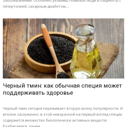
заболеваниями. Особенно уязвимы пожилые люди и пациенты с
гипертонией, сахарным диабетом,...
Черный тмин: как обычная специя может
поддерживать здоровье
Черный тмин сегодня переживает вторую волну популярности. И
вполне заслуженно: в этой невзрачной на первый взгляд специи
содержится множество биологически активных веществ.
Разбираемся, зачем...