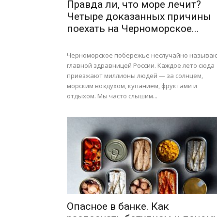
Правда ли, что море лечит?
Четыре доказанных причины
поехать на Черноморское...
Черноморское побережье неслучайно называ
главной здравницей России. Каждое лето сюда
приезжают миллионы людей — за солнцем,
морским воздухом, купанием, фруктами и
отдыхом. Мы часто слышим...
Опасное в банке. Как