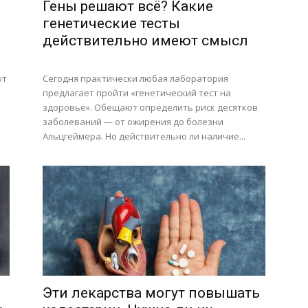
Гены решают всё? Какие
генетические тесты
действительно имеют смысл
ют
Сегодня практически любая лаборатория
предлагает пройти «генетический тест на
здоровье». Обещают определить риск десятков
заболеваний — от ожирения до болезни
Альцгеймера. Но действительно ли наличие...
Эти лекарства могут повышать