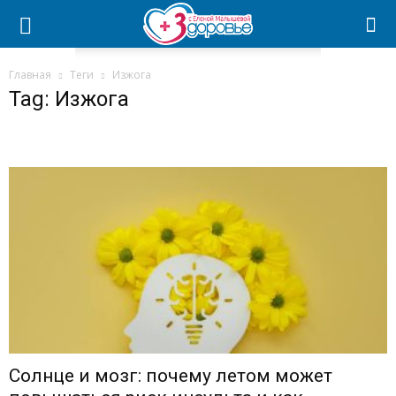
Главная
Теги
Изжога
Tag: Изжога
Солнце и мозг: почему летом может