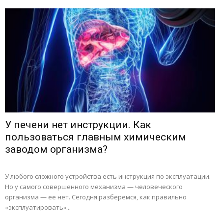
У печени нет инструкции. Как
пользоваться главным химическим
заводом организма?
У любого сложного устройства есть инструкция по эксплуатации.
Но у самого совершенного механизма — человеческого
организма — ее нет. Сегодня разберемся, как правильно
«эксплуатировать»...