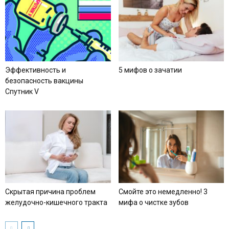
Эффективность и
5 мифов о зачатии
безопасность вакцины
Спутник V
Скрытая причина проблем
Смойте это немедленно! 3
желудочно-кишечного тракта
мифа о чистке зубов