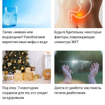
Талая, «живая» или
Будьте бдительны: некоторые
водородная? Разоблачаем
факторы, повреждающие
маркетинговые мифы о воде
слизистую ЖКТ
Под ёлку: 7 новогодних
Диета от диабета: как помочь
подарков для тех, кто следит
печени диабетикам
за здоровьем