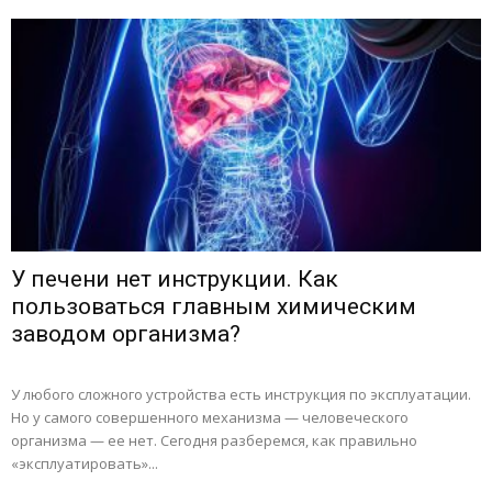
У печени нет инструкции. Как
пользоваться главным химическим
заводом организма?
У любого сложного устройства есть инструкция по эксплуатации.
Но у самого совершенного механизма — человеческого
организма — ее нет. Сегодня разберемся, как правильно
«эксплуатировать»...